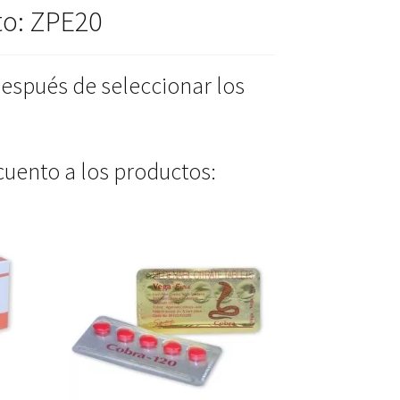
to: ZPE20
después de seleccionar los
uento a los productos: