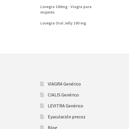
Lovegra 100mg - Viagra para
mujeres
Lovegra Oral Jelly 100 mg
VIAGRA Genérico
CIALIS Genérico
LEVITRA Genérico
Eyaculación precoz
Blog