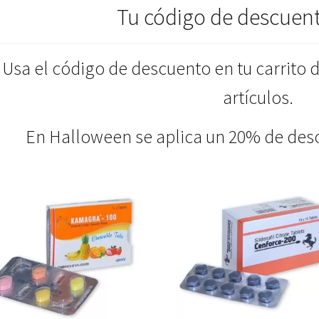
Tu código de descuen
Usa el código de descuento en tu carrito 
artículos.
En Halloween se aplica un 20% de desc