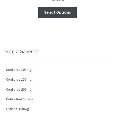
out of 5
Select Options
Viagra Generico
Cenforce 100mg
Cenforce 150mg
Cenforce 200mg
Cobra Red 120mg
Fildena 100mg