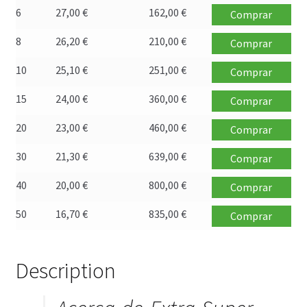
Política de privacidad
6
27,00
€
162,00
€
Comprar
8
26,20
€
210,00
€
Comprar
Preguntas frecuentes
10
25,10
€
251,00
€
Comprar
Productos
15
24,00
€
360,00
€
Comprar
Sobre nosotros
20
23,00
€
460,00
€
Comprar
30
21,30
€
639,00
€
Comprar
40
20,00
€
800,00
€
Comprar
50
16,70
€
835,00
€
Comprar
Description