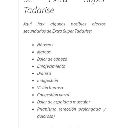
Tadarise
Aquí hay algunos posibles efectos
secundarios de Extra Super Tadarise:
Náuseas
Mareos
Dolor de cabeza
Enrojecimiento
Diarrea
Indigestión
Visión borrosa
Congestión nasal
Dolor de espalda o muscular
Priapismo (erección prolongada y
dolorosa)