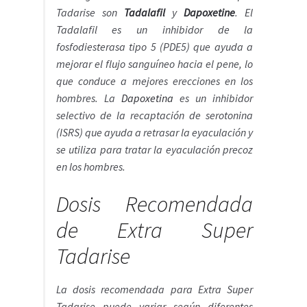
Tadarise son
Tadalafil
y
Dapoxetine
. El
Tadalafil es un inhibidor de la
fosfodiesterasa tipo 5 (PDE5) que ayuda a
mejorar el flujo sanguíneo hacia el pene, lo
que conduce a mejores erecciones en los
hombres. La
Dapoxetina
es un inhibidor
selectivo de la recaptación de serotonina
(ISRS) que ayuda a retrasar la eyaculación y
se utiliza para tratar la eyaculación precoz
en los hombres.
Dosis Recomendada
de Extra Super
Tadarise
La dosis recomendada para Extra Super
Tadarise puede variar según diferentes