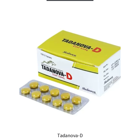
Tadanova-D