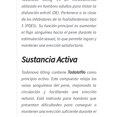
Política de privacidad
utilizado en hombres adultos para tratar la
disfunción eréctil (DE). Pertenece a la clase
Preguntas frecuentes
de los inhibidores de la fosfodiesterasa tipo
5 (PDE5). Su función principal es aumentar
Productos
el flujo sanguíneo hacia el pene durante la
estimulación sexual, lo que permite lograr y
Sobre nosotros
mantener una erección satisfactoria.
Sustancia Activa
Tadanova 60mg contiene
Tadalafilo
como
principio activo. Este compuesto relaja los
vasos sanguíneos del pene, mejorando la
circulación y facilitando una erección
natural. Está indicado para hombres que
presentan dificultades para conseguir o
mantener una erección suficiente durante el