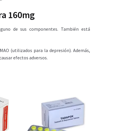
ra 160mg
alguno de sus componentes. También está
MAO (utilizados para la depresión). Además,
causar efectos adversos.