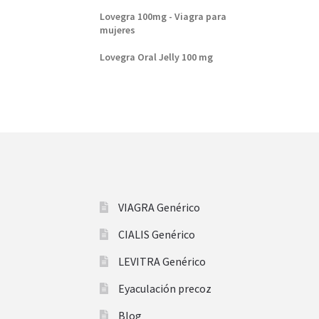
Lovegra 100mg - Viagra para
mujeres
Lovegra Oral Jelly 100 mg
VIAGRA Genérico
CIALIS Genérico
LEVITRA Genérico
Eyaculación precoz
Blog