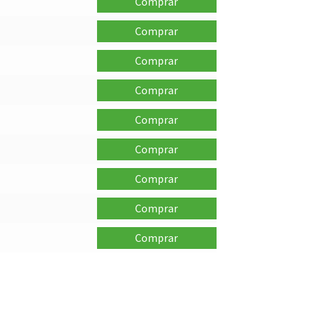
Comprar
Comprar
Comprar
Comprar
Comprar
Comprar
Comprar
Comprar
Comprar