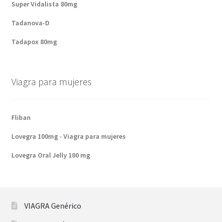
Super Vidalista 80mg
Tadanova-D
Tadapox 80mg
Viagra para mujeres
Fliban
Lovegra 100mg - Viagra para mujeres
Lovegra Oral Jelly 100 mg
VIAGRA Genérico