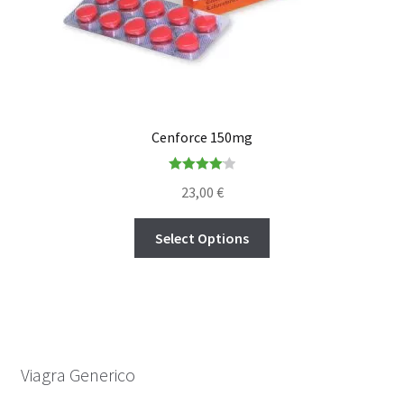
Cenforce 150mg
Rated
4.14
23,00
€
out of 5
Select Options
Viagra Generico