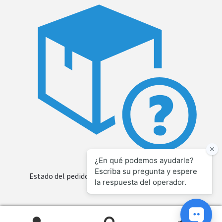
Estado del pedido
0