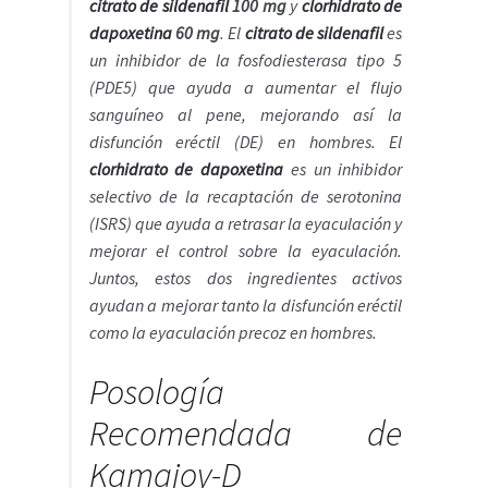
citrato de
sildenafil
100 mg
y
clorhidrato
de
dapoxetina
60 mg
. El
citrato de sildenafil
es
un inhibidor de la fosfodiesterasa tipo 5
(PDE5) que ayuda a aumentar el flujo
sanguíneo al pene, mejorando así la
disfunción eréctil (DE) en hombres. El
clorhidrato de dapoxetina
es un inhibidor
selectivo de la recaptación de serotonina
(ISRS) que ayuda a retrasar la eyaculación y
mejorar el control sobre la eyaculación.
Juntos, estos dos ingredientes activos
ayudan a mejorar tanto la disfunción eréctil
como la eyaculación precoz en hombres.
Posología
Recomendada de
Kamajoy-D