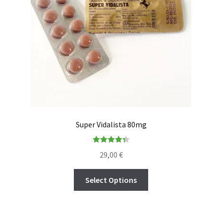
Super Vidalista 80mg
Rated
4.38
29,00
€
out of 5
Select Options