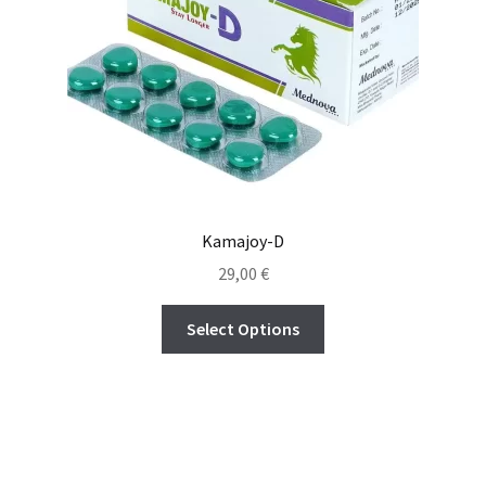
Kamajoy-D
29,00
€
Select Options