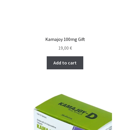
Kamajoy 100mg Gift
19,00
€
Add to cart