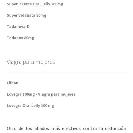
Super P Force Oral Jelly 160mg
Super Vidalista 80mg
Tadanova-D
Tadapox 80mg
Viagra para mujeres
Fliban
Lovegra 100mg - Viagra para mujeres
Lovegra Oral Jelly 100 mg
Otro de los aliados más efectivos contra la disfunción