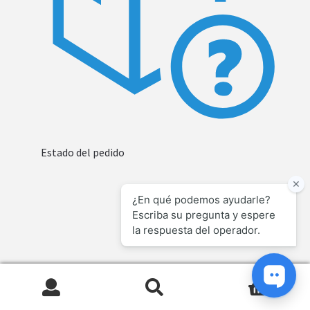
Estado del pedido
0
Search