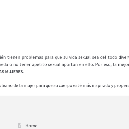
én tienen problemas para que su vida sexual sea del todo diver
da o no tener apetito sexual aportan en ello. Por eso, la mejo
LAS MUJERES
.
lismo de la mujer para que su cuerpo esté más inspirado y propenso
Home