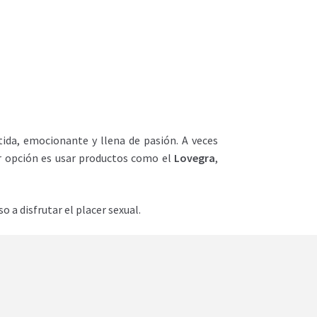
tida, emocionante y llena de pasión. A veces
r opción es usar productos como el
Lovegra
,
 a disfrutar el placer sexual.