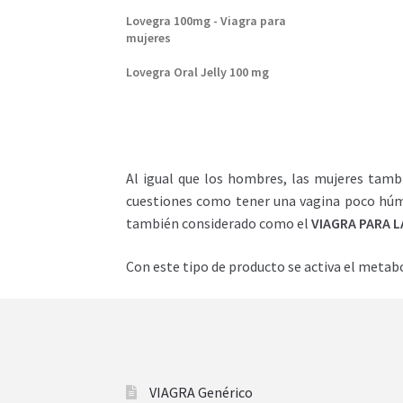
Lovegra 100mg - Viagra para
mujeres
Lovegra Oral Jelly 100 mg
Al igual que los hombres, las mujeres tambi
cuestiones como tener una vagina poco húme
también considerado como el
VIAGRA PARA 
Con este tipo de producto se activa el metabo
VIAGRA Genérico