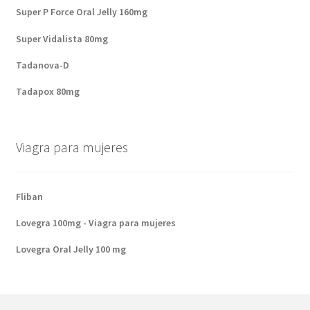
Super P Force Oral Jelly 160mg
Super Vidalista 80mg
Tadanova-D
Tadapox 80mg
Viagra para mujeres
Fliban
Lovegra 100mg - Viagra para mujeres
Lovegra Oral Jelly 100 mg