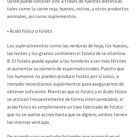
Usted puede obtener zinc a través de fuentes dietéticas
tales como la carne roja, huevos, ostras, y otros productos
animales, así como suplementos.
• Ácido fólico o folato
Los superalimentos como las verduras de hoja, los huevos,
las lentes y los granos contienen el folato de la vitamina
B. El folato puede ayudar a los hombres a ser más fértiles
al aumentar su número de espermatozoides. Puesto que
los humanos no pueden producir folato por sí solos, a
menudo necesitamos suplementos para asegurarnos de
obtener suficiente. Mientras que el folato y el ácido fólico
se utilizan frecuentemente de forma intercambiable, el
acido folico es simplemente un tipo fabricado de folato
que no se vuelve activo hasta que se digiere; ambos tienen
las mismas ventajas.
De acuerdo con un estudio holandés que apareció en el