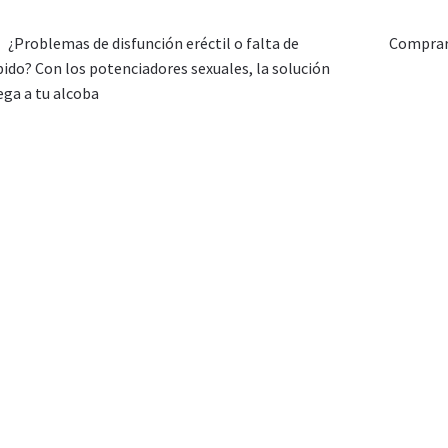
¿Problemas de disfunción eréctil o falta de
Comprar 
bido? Con los potenciadores sexuales, la solución
ega a tu alcoba