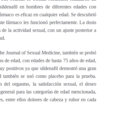
 sildenafil en hombres de diferentes edades con
fármaco es eficaz en cualquier edad. Se descubrió
te fármaco les funcionó perfectamente. La dosis
s de la actividad sexual, con un ajuste posterior a
ad.
The Journal of Sexual Medicine, también se probó
as de edad, con edades de hasta 75 años de edad,
muy positivos ya que sildenafil demostró una gran
l
también se usó como placebo para la prueba.
 del orgasmo, la satisfacción sexual, el deseo
n general para las categorías de edad mencionada,
s, entre ellos dolores de cabeza y rubor en cada