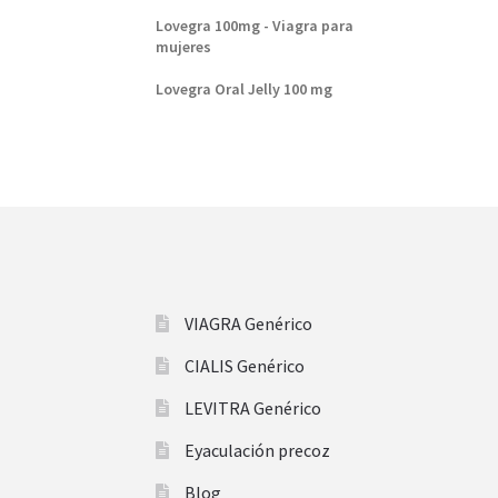
Lovegra 100mg - Viagra para
mujeres
Lovegra Oral Jelly 100 mg
VIAGRA Genérico
CIALIS Genérico
LEVITRA Genérico
Eyaculación precoz
Blog