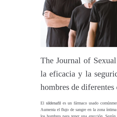
The Journal of Sexual
la eficacia y la seguri
hombres de diferentes
El
sildenafil
es un fármaco usado comúnmente 
Aumenta el flujo de sangre en la zona íntim
los hombres para tener una erección. Según