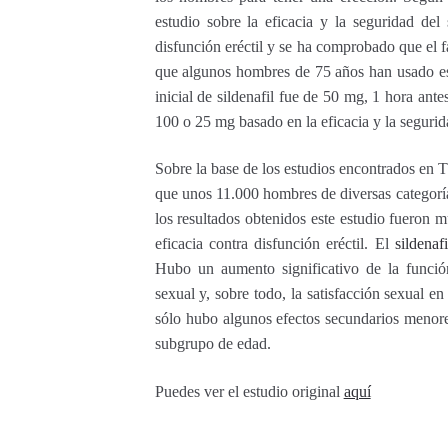
estudio sobre la eficacia y la seguridad del
disfunción eréctil y se ha comprobado que el 
que algunos hombres de 75 años han usado es
inicial de sildenafil fue de 50 mg, 1 hora ante
100 o 25 mg basado en la eficacia y la segurid
Sobre la base de los estudios encontrados en 
que unos 11.000 hombres de diversas categorí
los resultados obtenidos este estudio fueron 
eficacia contra disfunción eréctil. El
sildenafi
Hubo un aumento significativo de la función
sexual y, sobre todo, la satisfacción sexual e
sólo hubo algunos efectos secundarios menore
subgrupo de edad.
Puedes ver el estudio original
aquí