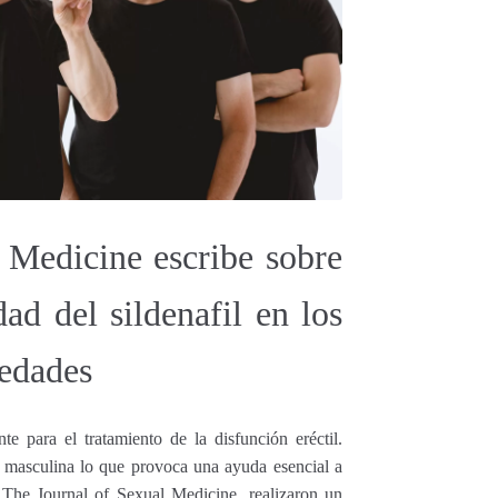
 Medicine escribe sobre
dad del sildenafil en los
 edades
para el tratamiento de la disfunción eréctil.
a masculina lo que provoca una ayuda esencial a
 The Journal of Sexual Medicine, realizaron un