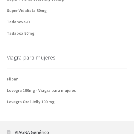
Super Vidalista 80mg
Tadanova-D
Tadapox 80mg
Viagra para mujeres
Fliban
Lovegra 100mg - Viagra para mujeres
Lovegra Oral Jelly 100 mg
VIAGRA Genérico