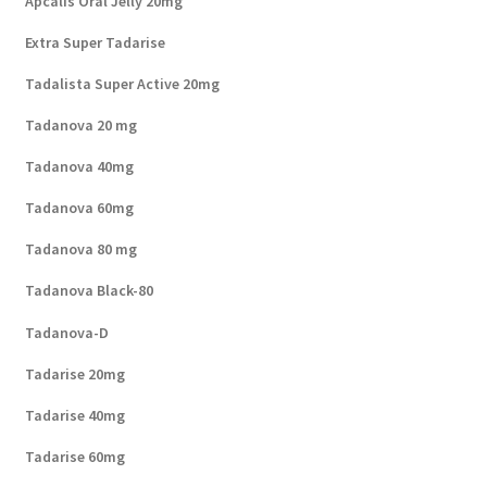
Apcalis Oral Jelly 20mg
Extra Super Tadarise
Tadalista Super Active 20mg
Tadanova 20 mg
Tadanova 40mg
Tadanova 60mg
Tadanova 80 mg
Tadanova Black-80
Tadanova-D
Tadarise 20mg
Tadarise 40mg
Tadarise 60mg