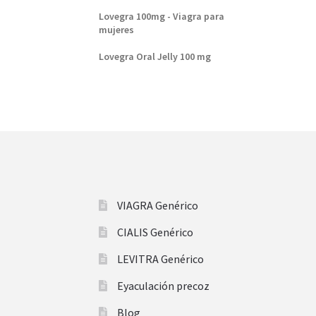
Lovegra 100mg - Viagra para
mujeres
Lovegra Oral Jelly 100 mg
VIAGRA Genérico
CIALIS Genérico
LEVITRA Genérico
Eyaculación precoz
Blog