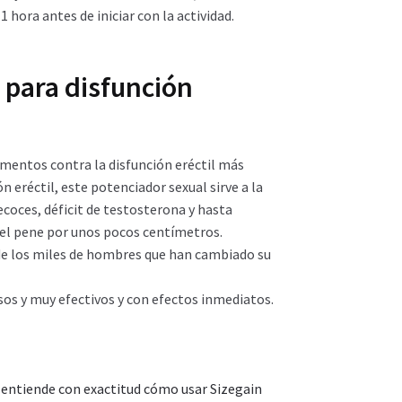
 hora antes de iniciar con la actividad.
 para disfunción
mentos contra la disfunción eréctil más
 eréctil, este potenciador sexual sirve a la
ecoces, déficit de testosterona y hasta
del pene por unos pocos centímetros.
de los miles de hombres que han cambiado su
os y muy efectivos y con efectos inmediatos.
 entiende con exactitud cómo usar Sizegain