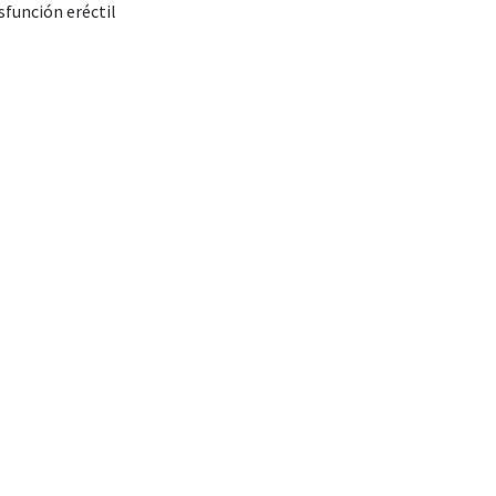
sfunción eréctil