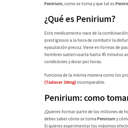
Penirium
, como se toma y que tal es
Penir
¿Qué es Penirium?
Este medicamento nace de la combinación d
prestigiosos a la hora de combatir la disfun
eyaculación precoz. Viene en formas de pasti
hombres suelen usarla hasta 45 minutos an
condiciones y durar por horas.
Funciona de la misma manera como los pr
(Tadavar 20mg)
incomparable.
Penirium: como toma
¿Quieres formar parte de los millones de 
debes saber cómo se toma
Penirium
y cómo
Si quieres experimentar los máximos efect