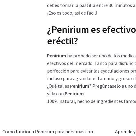
debes tomar la pastilla entre 30 minutos a 1
¡Eso es todo, así de fácil!
¿Penirium es efectivo
eréctil?
Penirium
ha probado ser uno de los medica
efectivos del mercado. Tanto para disfunción
perfección para evitar las eyaculaciones pr
incluso para agrandar el tamaño y grosor 
¿Qué tal es
Penirium
? Pregúntaselo a uno 
vida con
Penirium
.
100% natural, hecho de ingredientes famos
Como funciona Penirium para personas con
Aprende y