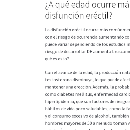
¿A qué edad ocurre m
disfunción eréctil?
La disfunción eréctil ocurre más comúnme
con el riesgo de ocurrencia aumentando con
puede variar dependiendo de los estudios i
riesgo de desarrollar DE aumenta bruscam
qué es esto?
Con el avance de la edad, la producción na
testosterona disminuye, lo que puede afectar
mantener una erección. Además, la probabi
como diabetes mellitus, enfermedad cardio
hiperlipidemia, que son factores de riesgo 
hábitos de vida poco saludables, como la fal
y el consumo excesivo de alcohol, también
hombres mayores de 50 a menudo toman v