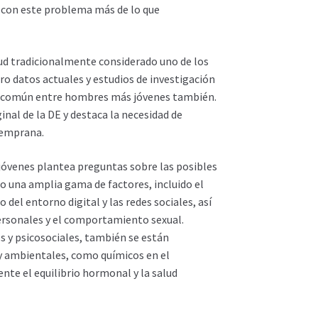
 con este problema más de lo que
lud tradicionalmente considerado uno de los
ro datos actuales y estudios de investigación
ás común entre hombres más jóvenes también.
nal de la DE y destaca la necesidad de
temprana.
óvenes plantea preguntas sobre las posibles
o una amplia gama de factores, incluido el
o del entorno digital y las redes sociales, así
ersonales y el comportamiento sexual.
 y psicosociales, también se están
 y ambientales, como químicos en el
e el equilibrio hormonal y la salud