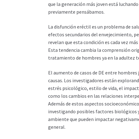
que la generación más joven está luchando
previamente pensábamos.
La disfunción eréctil es un problema de sa
efectos secundarios del envejecimiento, pe
revelan que esta condición es cada vez m
Esta tendencia cambia la comprensión origi
tratamiento de hombres ya en la adultez 
El aumento de casos de DE entre hombres j
causas. Los investigadores están explorand
estrés psicológico, estilo de vida, el impact
como los cambios en las relaciones interp
Además de estos aspectos socioeconómicos
investigando posibles factores biológicos
ambiente que pueden impactar negativament
general.