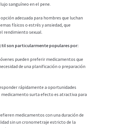
flujo sanguíneo en el pene.
 opción adecuada para hombres que luchan
emas físicos o estrés y ansiedad, que
l rendimiento sexual.
til son particularmente populares por:
óvenes pueden preferir medicamentos que
necesidad de una planificación o preparación
responder rápidamente a oportunidades
l medicamento surta efecto es atractiva para
efieren medicamentos con una duración de
lidad sin un cronometraje estricto de la