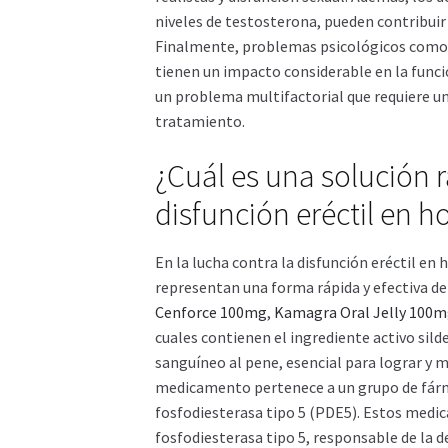
niveles de testosterona, pueden contribuir
Finalmente, problemas psicológicos como l
tienen un impacto considerable en la funci
un problema multifactorial que requiere un
tratamiento.
¿Cuál es una solución r
disfunción eréctil en 
En la lucha contra la disfunción eréctil e
representan una forma rápida y efectiva de
Cenforce 100mg
,
Kamagra Oral Jelly 100
cuales contienen el ingrediente activo silde
sanguíneo al pene, esencial para lograr y m
medicamento pertenece a un grupo de fárm
fosfodiesterasa tipo 5 (PDE5). Estos medi
fosfodiesterasa tipo 5, responsable de la