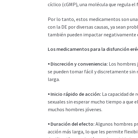
cíclico (cGMP), una molécula que regula el 
Por lo tanto, estos medicamentos son una
con la DE por diversas causas, ya sean probl
también pueden impactar negativamente e
Los medicamentos para la disfunción eréc
⦁ Discreción y conveniencia:
Los hombres j
se pueden tomar fácil y discretamente sin 
larga.
⦁ Inicio rápido de acción:
La capacidad de 
sexuales sin esperar mucho tiempo a que e
muchos hombres jóvenes.
⦁ Duración del efecto:
Algunos hombres pr
acción más larga, lo que les permite flexibi