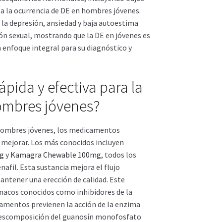
 a la ocurrencia de DE en hombres jóvenes.
a depresión, ansiedad y baja autoestima
ón sexual, mostrando que la DE en jóvenes es
 enfoque integral para su diagnóstico y
ápida y efectiva para la
hombres jóvenes?
n hombres jóvenes, los medicamentos
 mejorar. Los más conocidos incluyen
mg
y
Kamagra Chewable 100mg
, todos los
nafil. Esta sustancia mejora el flujo
antener una erección de calidad. Este
acos conocidos como inhibidores de la
camentos previenen la acción de la enzima
 descomposición del guanosín monofosfato