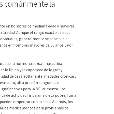
ás comúnmente la
nte en hombres de mediana edad y mayores,
 la edad. Aunque el rango exacto de edad
ndividuales, generalmente se sabe que el
ente en hombres mayores de 50 años. ¿Por
tural de la hormona sexual masculina
 la libido y la capacidad de lograr y
lidad de desarrollar enfermedades crónicas,
vascular, alta presión sanguínea e
significativos para la DE, aumenta. Los
ta de actividad física, una dieta pobre, fumar
 pueden empeorar con la edad. Además, los
arios medicamentos para problemas de