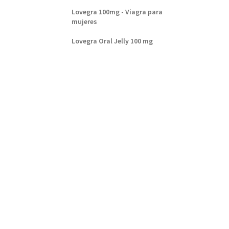
Lovegra 100mg - Viagra para
mujeres
Lovegra Oral Jelly 100 mg