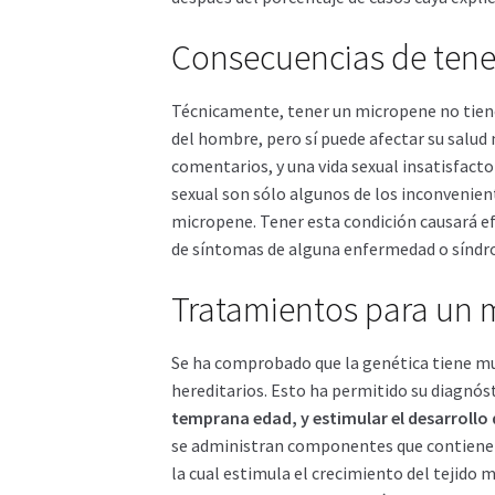
Consecuencias de tene
Técnicamente, tener un micropene no tiene 
del hombre, pero sí puede afectar su salud 
comentarios, y una vida sexual insatisfact
sexual son sólo algunos de los inconvenient
micropene. Tener esta condición causará efe
de síntomas de alguna enfermedad o síndr
Tratamientos para un 
Se ha comprobado que la genética tiene mu
hereditarios. Esto ha permitido su diagnó
temprana edad, y estimular el desarrollo
se administran componentes que contienen
la cual estimula el crecimiento del tejido 