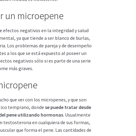
r un microepene
efectos negativos en la integridad y salud
mental, ya que tiende a ser blanco de burlas,
oria. Los problemas de pareja y de desempeño
es a los que se está expuesto al poseer un
ctos negativos sólo si es parte de una serie
ome más graves.
micropene
cho que ver con los micropenes, y que son
stico temprano, donde
se puede tratar desde
 del pene utilizando hormonas
. Usualmente
 testosterona en cualquiera de sus formas,
muscular que forma el pene. Las cantidades de