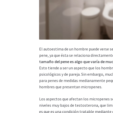
El autoestima de un hombre puede verse se
pene, ya que ésta se relaciona directament
tamaño del pene es algo que varía de mu
Esto tiende a ser un aspecto que los hombr
psicológicos y de pareja. Sin embargo, muc
para penes de medidas medianamente peque
hombres que presentan micropenes.
Los aspectos que afectan los micropenes s
niveles muy bajos de testosterona, que limi
es que es una condición tratable mediante