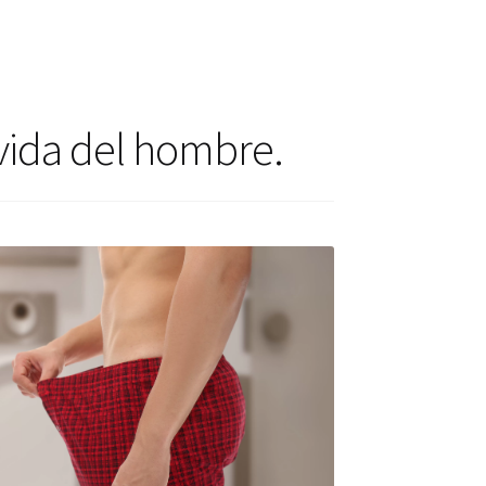
actos
ctos
vida del hombre.