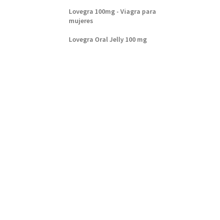
Lovegra 100mg - Viagra para
mujeres
Lovegra Oral Jelly 100 mg