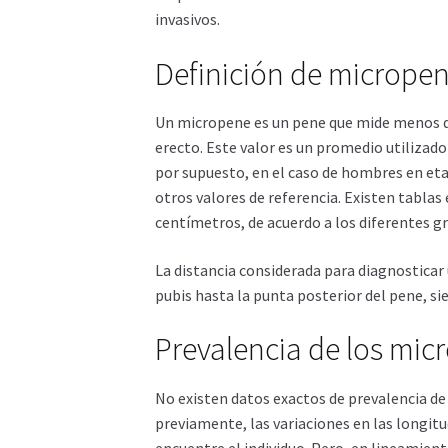
invasivos.
Definición de micrope
Un micropene es un pene que mide menos d
erecto. Este valor es un promedio utilizado
por supuesto, en el caso de hombres en eta
otros valores de referencia. Existen tablas
centímetros, de acuerdo a los diferentes g
La distancia considerada para diagnosticar
pubis hasta la punta posterior del pene, si
Prevalencia de los mic
No existen datos exactos de prevalencia de
previamente, las variaciones en las longit
encuentre el individuo. Pero, en lineamien