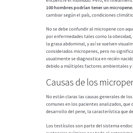
100 hombres podrían tener un micropene
cambiar según el país, condiciones climátic
No se debe confundir al micropene con aqu
por enfermedades tales como la obesidad, 
la grasa abdominal, y así se vuelven visua
considerados micropenes, pero no signific
usualmente se diagnostica en recién nacid
debido a múltiples factores ambientales 
Causas de los micrope
No están claras las causas generales de los
comunes en los pacientes analizados, que 
desarrollo del pene, la característica que d
Los testículos son parte del sistema endocr
sustancias químicas por todo el organismo.