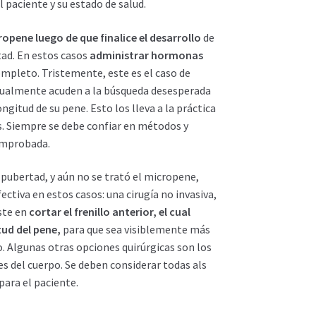
 paciente y su estado de salud.
ropene luego de que finalice el desarrollo
de
tad. En estos casos
administrar hormonas
completo. Tristemente, este es el caso de
ualmente acuden a la búsqueda desesperada
gitud de su pene. Esto los lleva a la práctica
as. Siempre se debe confiar en métodos y
omprobada.
a pubertad, y aún no se trató el micropene,
ectiva en estos casos: una cirugía no invasiva,
ste en
cortar el frenillo anterior, el cual
ud del pene,
para que sea visiblemente más
. Algunas otras opciones quirúrgicas son los
es del cuerpo. Se deben considerar todas als
para el paciente.