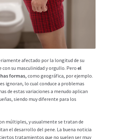
riamente afectado por la longitud de su
e con su masculinidad y orgullo. Pero
el
chas formas,
como geográfica, por ejemplo.
es ignoran, lo cual conduce a problemas
has de estas variaciones a menudo aplican
ñas, siendo muy diferente para los
on múltiples, y usualmente se tratan de
tan el desarrollo del pene. La buena noticia
 ciertos tratamientos que no suelen ser muy