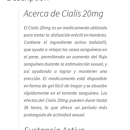
Política de privacidad
Acerca de Cialis 20mg
Preguntas frecuentes
El Cialis 20mg es un medicamento utilizado
Productos
para tratar la disfunción eréctil en hombres.
Contiene el ingrediente activo tadalafil,
que ayuda a relajar los vasos sanguíneos en
Sobre nosotros
el pene, permitiendo un aumento del flujo
sanguíneo durante la estimulación sexual, y
así ayudando a lograr y mantener una
erección. El medicamento está disponible
en forma de gel fácil de tragar y se absorbe
rápidamente en el torrente sanguíneo. Los
efectos del Cialis 20mg pueden durar hasta
36 horas, lo que ofrece un período más
prolongado de actividad sexual.