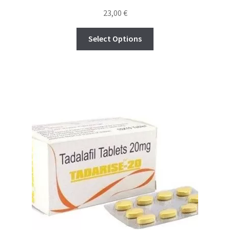
Rated
4.23
23,00
€
out of 5
Select Options