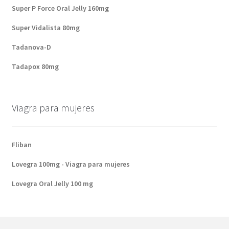
Super P Force Oral Jelly 160mg
Super Vidalista 80mg
Tadanova-D
Tadapox 80mg
Viagra para mujeres
Fliban
Lovegra 100mg - Viagra para mujeres
Lovegra Oral Jelly 100 mg