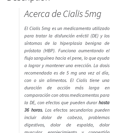
Política de privacidad
Acerca de Cialis 5mg
Preguntas frecuentes
El Cialis 5mg es un medicamento utilizado
Productos
para tratar la disfunción eréctil (DE) y los
síntomas de la hiperplasia benigna de
próstata (HBP). Funciona aumentando el
Sobre nosotros
flujo sanguíneo hacia el pene, lo que ayuda
a lograr y mantener una erección. La dosis
recomendada es de 5 mg una vez al día,
con o sin alimentos. El Cialis tiene una
duración de acción más larga en
comparación con otros medicamentos para
la DE, con efectos que pueden durar
hasta
36 horas.
Los efectos secundarios pueden
incluir dolor de cabeza, problemas
digestivos, dolor de espalda, dolor
muscular, enrojecimiento y congestión