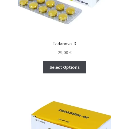
Tadanova-D
29,00
€
Select Options