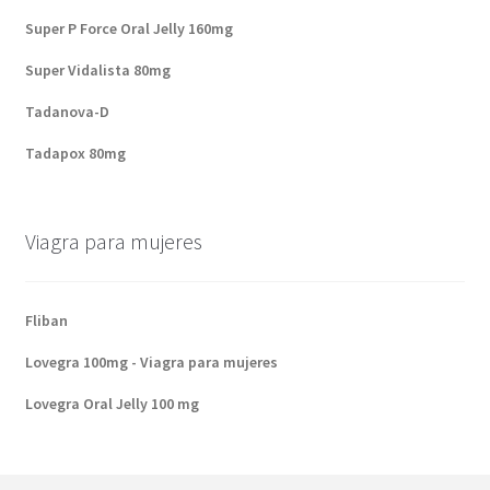
Super P Force Oral Jelly 160mg
Super Vidalista 80mg
Tadanova-D
Tadapox 80mg
Viagra para mujeres
Fliban
Lovegra 100mg - Viagra para mujeres
Lovegra Oral Jelly 100 mg