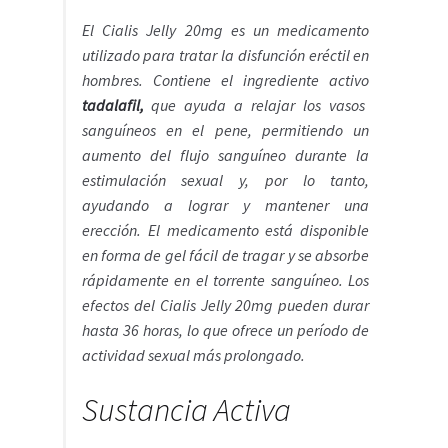
Política de privacidad
El Cialis Jelly 20mg es un medicamento
utilizado para tratar la disfunción eréctil en
Preguntas frecuentes
hombres. Contiene el ingrediente activo
tadalafil,
que ayuda a relajar los vasos
Productos
sanguíneos en el pene, permitiendo un
aumento del flujo sanguíneo durante la
Sobre nosotros
estimulación sexual y, por lo tanto,
ayudando a lograr y mantener una
erección. El medicamento está disponible
en forma de gel fácil de tragar y se absorbe
rápidamente en el torrente sanguíneo. Los
efectos del Cialis Jelly 20mg pueden durar
hasta 36 horas, lo que ofrece un período de
actividad sexual más prolongado.
Sustancia Activa