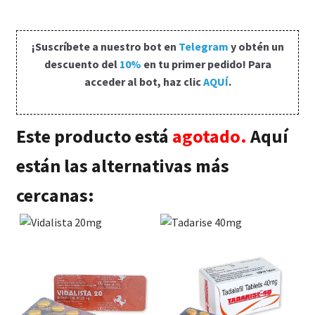
Política de privacidad
Preguntas frecuentes
¡Suscríbete a nuestro bot en
Telegram
y obtén un
descuento del
10%
en tu primer pedido! Para
acceder al bot, haz clic
AQUÍ
.
Productos
Sobre nosotros
Este producto está
agotado.
Aquí
están las alternativas más
cercanas: