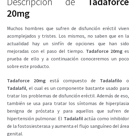
Descripción de
Tadaforce
20mg
Muchos hombres que sufren de disfunción eréctil viven
acomplejados y tristes. Los mismos, no saben que en la
actualidad hay un sinfín de opciones que han sido
mejoradas con el paso del tiempo.
Tadaforce 20mg
es
prueba de ello y a continuación conoceremos un poco
sobre este producto.
Tadaforce 20mg
está compuesto de
Tadalafilo
o
Tadalafil
, el cual es un componente bastante usado para
tratar los problemas de disfunción eréctil. Además de eso,
también se usa para tratar los síntomas de hiperplasia
benigna de próstata y para aquellos que sufren de
hipertensión pulmonar. El
Tadalafil
actúa como inhibidor
de la fostosiesterasa y aumenta el flujo sanguíneo del área
genital.