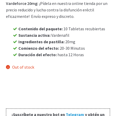
Vardeforce 20mg:
¡Pídela en nuestra online tienda por un
Carrito
precio reducido y lucha contra la disfunción eréctil
eficazmente! Envío expreso y discreto.
Condiciones
Contenido del paquete
:
10 Tabletas recubiertas
Sustancia activa
:
Vardenafil
Contactos
Ingredientes de pastilla
:
20mg
Comienzo del efecto
:
20-30 Minutos
Formas de envío
Duración del efecto
:
hasta 12 Horas
Formas de pago
Out of stock
Impressum
Mi cuenta
Pago
¡Suscríbete a nuestro bot en
Telegram
y obtén un