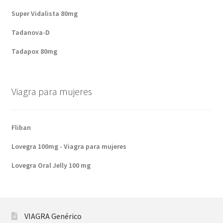
Super Vidalista 80mg
Tadanova-D
Tadapox 80mg
Viagra para mujeres
Fliban
Lovegra 100mg - Viagra para mujeres
Lovegra Oral Jelly 100 mg
VIAGRA Genérico