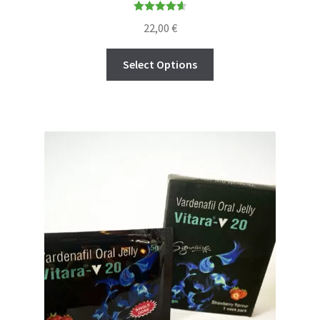
Rated
4.64
22,00
€
out of 5
Select Options