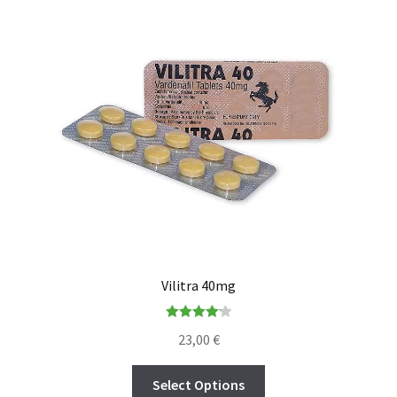
Vilitra 40mg
Rated
4.20
23,00
€
out of 5
Select Options