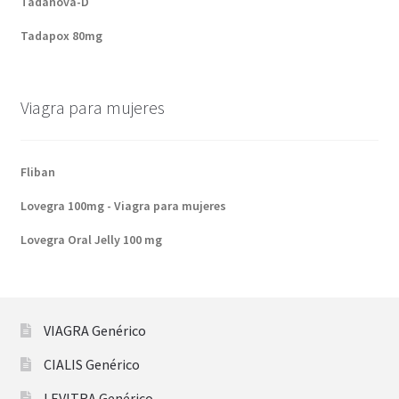
Tadanova-D
Tadapox 80mg
Viagra para mujeres
Fliban
Lovegra 100mg - Viagra para mujeres
Lovegra Oral Jelly 100 mg
VIAGRA Genérico
CIALIS Genérico
LEVITRA Genérico