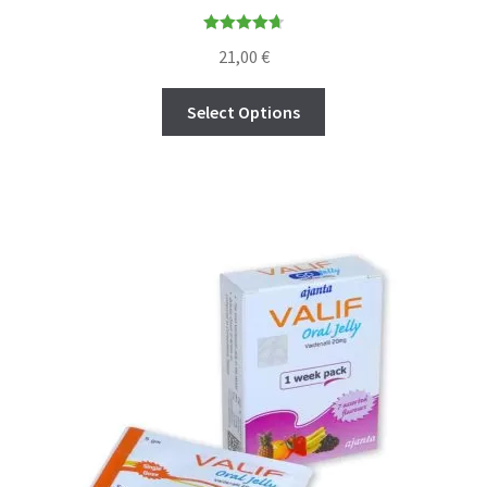
Rated
4.71
21,00
€
out of 5
Select Options