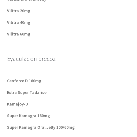
Vilitra 20mg
Vilitra 40mg
Vilitra 60mg
Eyaculacion precoz
Cenforce D 160mg
Extra Super Tadarise
Kamajoy-D
Super Kamagra 160mg
Super Kamagra Oral Jelly 100/60mg