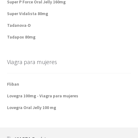
Super P Force Oral Jelly 160mg
Super Vidalista 80mg
Tadanova-D
Tadapox 80mg
Viagra para mujeres
Fliban
Lovegra 100mg - Viagra para mujeres
Lovegra Oral Jelly 100 mg