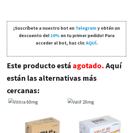
Política de privacidad
Preguntas frecuentes
¡Suscríbete a nuestro bot en
Telegram
y obtén un
Productos
descuento del
10%
en tu primer pedido! Para
acceder al bot, haz clic
AQUÍ
.
Sobre nosotros
Este producto está
agotado.
Aquí
están las alternativas más
cercanas: