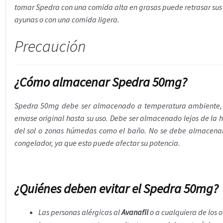
tomar Spedra con una comida alta en grasas puede retrasar sus e
ayunas o con una comida ligera.
Precaución
¿Cómo almacenar Spedra 50mg?
Spedra 50mg debe ser almacenado a temperatura ambiente, en
envase original hasta su uso. Debe ser almacenado lejos de la h
del sol o zonas húmedas como el baño. No se debe almacenar
congelador, ya que esto puede afectar su potencia.
¿Quiénes deben evitar el Spedra 50mg?
Las personas alérgicas al
Avanafil
o a cualquiera de los o