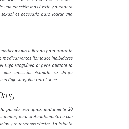
te una erección más fuerte y duradera
n sexual es necesaria para lograr una
medicamento utilizado para tratar la
 de medicamentos llamados inhibidores
el flujo sanguíneo al pene durante la
 una erección. Avanafil se dirige
 el flujo sanguíneo en el pene.
50mg
da por vía oral aproximadamente
30
alimentos, pero preferiblemente no con
ión y retrasar sus efectos. La tableta