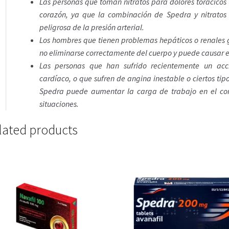
Las personas que toman nitratos para dolores torácicos 
corazón, ya que la combinación de Spedra y nitratos
peligrosa de la presión arterial.
Los hombres que tienen problemas hepáticos o renales
no eliminarse correctamente del cuerpo y puede causar e
Las personas que han sufrido recientemente un acc
cardíaco, o que sufren de angina inestable o ciertos t
Spedra puede aumentar la carga de trabajo en el cor
situaciones.
lated products