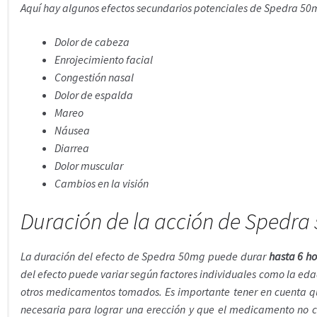
Aquí hay algunos efectos secundarios potenciales de Spedra 50
Dolor de cabeza
Enrojecimiento facial
Congestión nasal
Dolor de espalda
Mareo
Náusea
Diarrea
Dolor muscular
Cambios en la visión
Duración de la acción de Spedra
La duración del efecto de Spedra 50mg puede durar
hasta 6 ho
del efecto puede variar según factores individuales como la edad
otros medicamentos tomados. Es importante tener en cuenta qu
necesaria para lograr una erección y que el medicamento no c