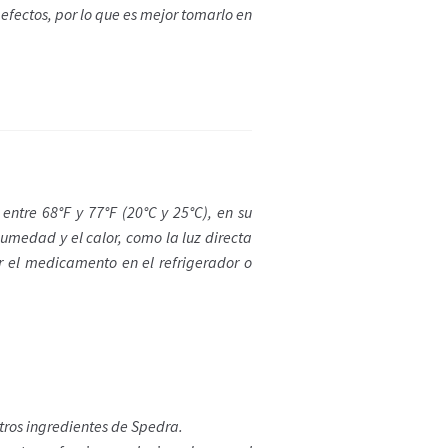
fectos, por lo que es mejor tomarlo en
tre 68°F y 77°F (20°C y 25°C), en su
umedad y el calor, como la luz directa
 el medicamento en el refrigerador o
tros ingredientes de Spedra.