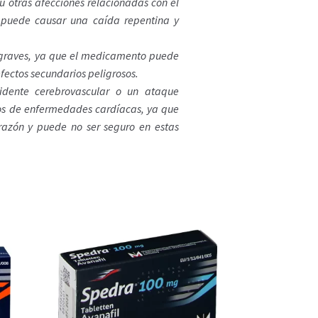
u otras afecciones relacionadas con el
 puede causar una caída repentina y
 graves, ya que el medicamento puede
fectos secundarios peligrosos.
idente cerebrovascular o un ataque
ipos de enfermedades cardíacas, ya que
azón y puede no ser seguro en estas