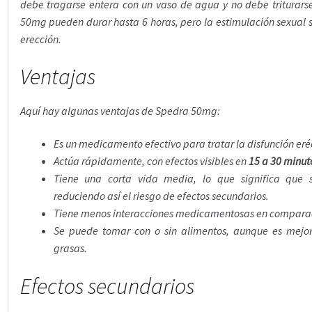
debe tragarse entera con un vaso de agua y no debe triturarse
50mg pueden durar hasta 6 horas, pero la estimulación sexual 
erección.
Ventajas
Aquí hay algunas ventajas de Spedra 50mg:
Es un medicamento efectivo para tratar la disfunción eré
Actúa rápidamente, con efectos visibles en
15 a 30 minut
Tiene una corta vida media, lo que significa que 
reduciendo así el riesgo de efectos secundarios.
Tiene menos interacciones medicamentosas en comparaci
Se puede tomar con o sin alimentos, aunque es mejo
grasas.
Efectos secundarios