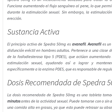
Funciona aumentando el flujo sanguíneo al pene, lo que permi
durante la estimulación sexual. Sin embargo, la estimulació
erección.
Sustancia Activa
El principio activo de Spedra 50mg es
avanafil
.
Avanafil
es un 
disfunción eréctil en hombres adultos. Pertenece a una clase
de la fosfodiesterasa tipo 5 (PDE5), que actúan aumentando 
estimulación sexual, ayudando así a lograr y mantener
específicamente a la enzima PDE5, que es responsable de regular
Dosis Recomendada de Spedra 
La dosis recomendada de Spedra 50mg es una tableta toma
minutos
antes de la actividad sexual. Puede tomarse con o sin 
una comida alta en grasas, ya que esto puede retrasar su absorc