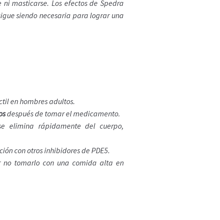
 ni masticarse. Los efectos de Spedra
sigue siendo necesaria para lograr una
ctil en hombres adultos.
os
después de tomar el medicamento.
se elimina rápidamente del cuerpo,
ón con otros inhibidores de PDE5.
r no tomarlo con una comida alta en