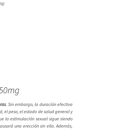
mg:
 50mg
ras
. Sin embargo, la duración efectiva
, el peso, el estado de salud general y
e la estimulación sexual sigue siendo
ausará una erección sin ella. Además,