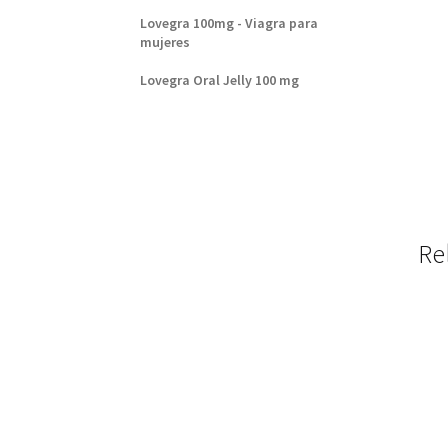
Lovegra 100mg - Viagra para
mujeres
Lovegra Oral Jelly 100 mg
Re