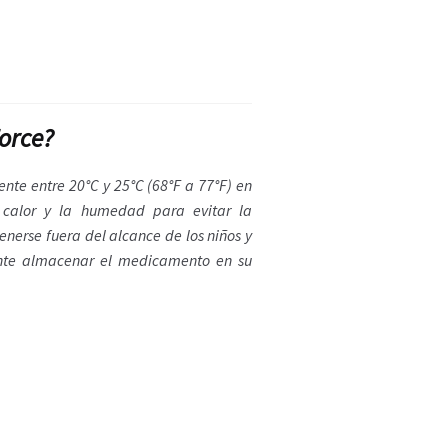
orce?
te entre 20°C y 25°C (68°F a 77°F) en
l calor y la humedad para evitar la
erse fuera del alcance de los niños y
tante almacenar el medicamento en su