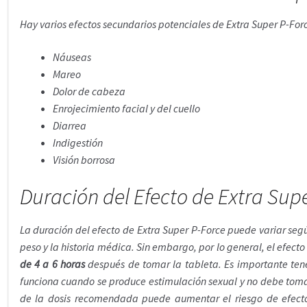
Hay varios efectos secundarios potenciales de Extra Super P-Forc
Náuseas
Mareo
Dolor de cabeza
Enrojecimiento facial y del cuello
Diarrea
Indigestión
Visión borrosa
Duración del Efecto de Extra Sup
La duración del efecto de Extra Super P-Force puede variar segú
peso y la historia médica. Sin embargo, por lo general, el efect
de 4 a 6 horas
después de tomar la tableta. Es importante ten
funciona cuando se produce estimulación sexual y no debe tom
de la dosis recomendada puede aumentar el riesgo de efecto