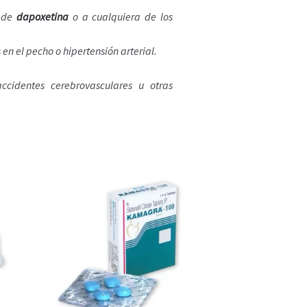
o de
dapoxetina
o a cualquiera de los
en el pecho o hipertensión arterial.
cidentes cerebrovasculares u otras