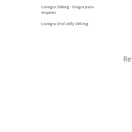
Lovegra 100mg - Viagra para
mujeres
Lovegra Oral Jelly 100 mg
Re