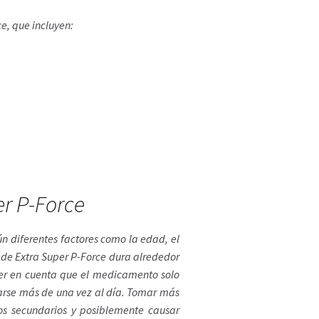
e, que incluyen:
er P-Force
n diferentes factores como la edad, el
o de Extra Super P-Force dura alrededor
er en cuenta que el medicamento solo
arse más de una vez al día. Tomar más
s secundarios y posiblemente causar