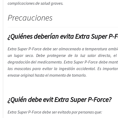
complicaciones de salud graves.
Precauciones
¿Quiénes deberían evita Extra Super P-F
Extra Super P-Force debe ser almacenado a temperatura ambien
un lugar seco. Debe protegerse de la luz solar directa, e
degradación del medicamento. Extra Super P-Force debe manten
las mascotas para evitar la ingestión accidental. Es impor
envase original hasta el momento de tomarlo.
¿Quién debe evit Extra Super P-Force?
Extra Super P-Force debe ser evitado por personas que: