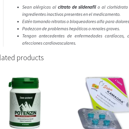
Sean alérgicas al
citrato de sildenafil
o al clorhidrat
ingredientes inactivos presentes en el medicamento.
Estén tomando nitratos o bloqueadores alfa para dolores 
Padezcan de problemas hepáticos o renales graves.
Tengan antecedentes de enfermedades cardíacas, ac
afecciones cardiovasculares.
lated products