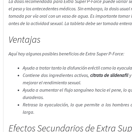
La dosis recomendada para Extra Super P-Force puede variar se
el peso y los antecedentes médicos. Sin embargo, la dosis usual
tomada por vía oral con un vaso de agua. Es importante toma
antes de la actividad sexual. La tableta debe ser tomada entera, 
Ventajas
Aquí hay algunos posibles beneficios de Extra Super P-Force:
Ayuda a tratar tanto la disfunción eréctil como la eyacu
Contiene dos ingredientes activos,
citrato de sildenafil
mejorar el rendimiento sexual.
Ayuda a aumentar el flujo sanguíneo hacia el pene, lo 
duraderas.
Retrasa la eyaculación, lo que permite a los hombres 
larga.
Efectos Secundarios de Extra Sup