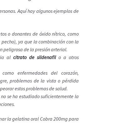
ersonas. Aquí hay algunos ejemplos de
os o donantes de óxido nítrico, como
de pecho), ya que la combinación con la
peligrosa de la presión arterial.
via al
citrato de sildenafil
o a otros
, como enfermedades del corazón,
gre, problemas de la vista o pérdida
peorar estos problemas de salud.
no se ha estudiado suficientemente la
aciones.
omar la gelatina oral Cobra 200mg para