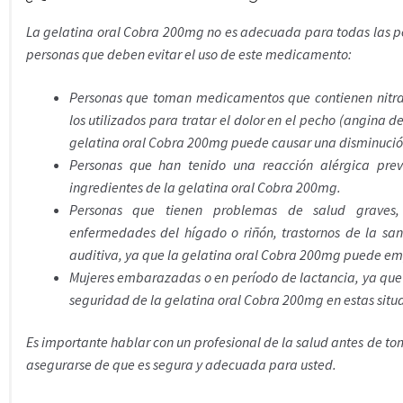
La gelatina oral Cobra 200mg no es adecuada para todas las p
personas que deben evitar el uso de este medicamento:
Personas que toman medicamentos que contienen nitrat
los utilizados para tratar el dolor en el pecho (angina 
gelatina oral Cobra 200mg puede causar una disminución 
Personas que han tenido una reacción alérgica pre
ingredientes de la gelatina oral Cobra 200mg.
Personas que tienen problemas de salud graves
enfermedades del hígado o riñón, trastornos de la san
auditiva, ya que la gelatina oral Cobra 200mg puede em
Mujeres embarazadas o en período de lactancia, ya que 
seguridad de la gelatina oral Cobra 200mg en estas situ
Es importante hablar con un profesional de la salud antes de t
asegurarse de que es segura y adecuada para usted.