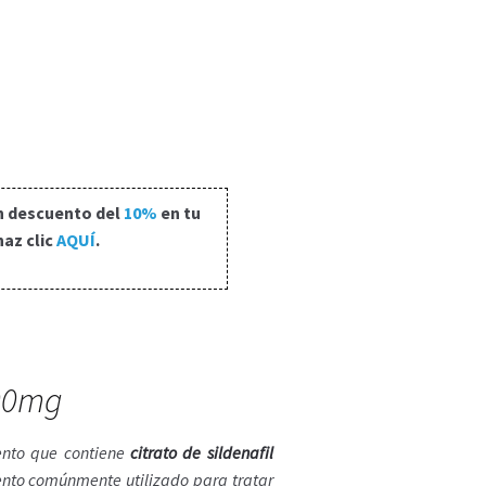
n descuento del
10%
en tu
haz clic
AQUÍ
.
200mg
nto que contiene
citrato de sildenafil
nto comúnmente utilizado para tratar