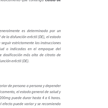
eneralmente es determinada por un
de la disfunción eréctil (DE), el estado
 seguir estrictamente las instrucciones
salud o indicadas en el empaque del
dosificación más alta de citrato de
nción eréctil (DE).
variar de persona a persona y depender
dicamento, el estado general de salud y
a 200mg puede durar hasta 4 a 6 horas.
l efecto puede variar y se recomienda