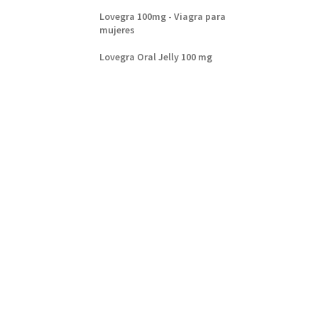
Lovegra 100mg - Viagra para
mujeres
Lovegra Oral Jelly 100 mg