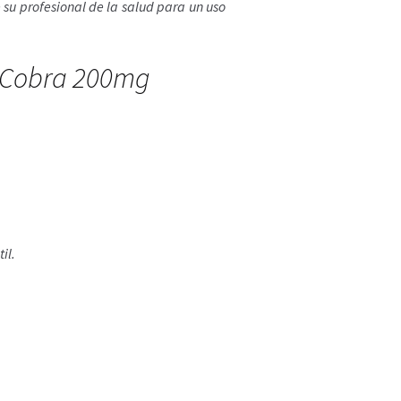
 su profesional de la salud para un uso
al Cobra 200mg
il.