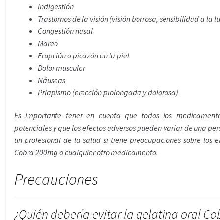
Indigestión
Trastornos de la visión (visión borrosa, sensibilidad a la lu
Congestión nasal
Mareo
Erupción o picazón en la piel
Dolor muscular
Náuseas
Priapismo (erección prolongada y dolorosa)
Es importante tener en cuenta que todos los medicamento
potenciales y que los efectos adversos pueden variar de una per
un profesional de la salud si tiene preocupaciones sobre los e
Cobra 200mg o cualquier otro medicamento.
Precauciones
¿Quién debería evitar la gelatina oral C