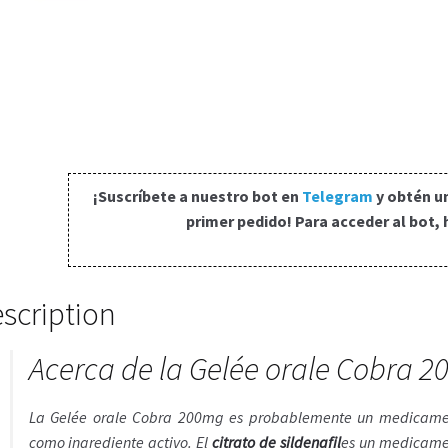
¡Suscríbete a nuestro bot en
Telegram
y obtén u
primer pedido! Para acceder al bot, 
scription
Acerca de la Gelée orale Cobra 
La Gelée orale Cobra 200mg es probablemente un medicame
como ingrediente activo. El
citrato de sildenafil
es un medicame