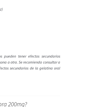
z)
s pueden tener efectos secundarios
sona a otra. Se recomienda consultar a
fectos secundarios de la gelatina oral
obra 200mg?