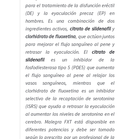
Política de privacidad
para el tratamiento de la disfunción eréctil
(DE) y la eyaculación precoz (EP) en
Preguntas frecuentes
hombres. Es una combinación de dos
ingredientes activos,
citrato de sildenafil
y
clorhidrato de fluoxetina
, que actúan juntos
Productos
para mejorar el flujo sanguíneo al pene y
retrasar la eyaculación. El
citrato de
Sobre nosotros
sildenafil
es un inhibidor de la
fosfodiesterasa tipo 5 (PDE5) que aumenta
el flujo sanguíneo al pene al relajar los
vasos sanguíneos, mientras que el
clorhidrato de fluoxetina es un inhibidor
selectivo de la recaptación de serotonina
(ISRS) que ayuda a retrasar la eyaculación
al aumentar los niveles de serotonina en el
cerebro. Malegra FXT está disponible en
diferentes potencias y debe ser tomado
según lo prescrito por un profesional de la