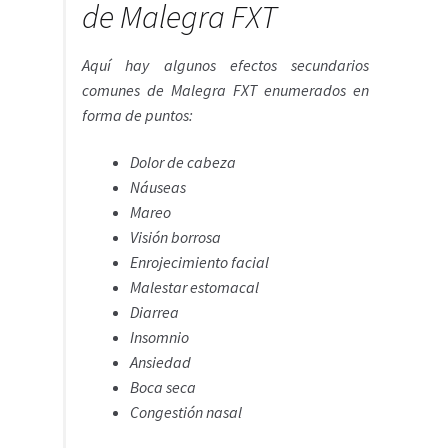
de Malegra FXT
Aquí hay algunos efectos secundarios
comunes de Malegra FXT enumerados en
forma de puntos:
Dolor de cabeza
Náuseas
Mareo
Visión borrosa
Enrojecimiento facial
Malestar estomacal
Diarrea
Insomnio
Ansiedad
Boca seca
Congestión nasal