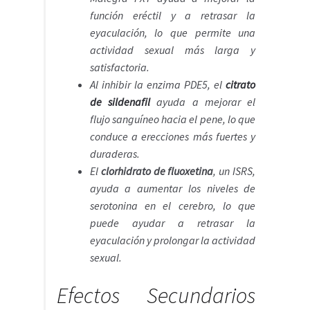
función eréctil y a retrasar la
eyaculación, lo que permite una
actividad sexual más larga y
satisfactoria.
Al inhibir la enzima PDE5, el
citrato
de sildenafil
ayuda a mejorar el
flujo sanguíneo hacia el pene, lo que
conduce a erecciones más fuertes y
duraderas.
El
clorhidrato de fluoxetina
, un ISRS,
ayuda a aumentar los niveles de
serotonina en el cerebro, lo que
puede ayudar a retrasar la
eyaculación y prolongar la actividad
sexual.
Efectos Secundarios