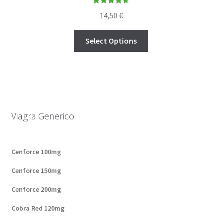
Rated
4.73
14,50
€
out of 5
Select Options
Viagra Generico
Cenforce 100mg
Cenforce 150mg
Cenforce 200mg
Cobra Red 120mg