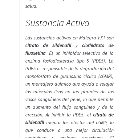
salud.
Sustancia Activa
Las sustancias activas en Malegra FXT son
citrato de sildenafil
y
clorhidrato
de
fluoxetina
. Es un inhibidor selectivo de la
enzima fosfodiesterasa tipo 5 (PDE5). La
PDE5 es responsable de la degradación del
monofosfato de guanosina cíclico (cGMP),
un mensajero químico que ayuda a relajar
los músculos lisos en las paredes de los
vasos sanguíneos del pene, lo que permite
un aumento del flujo sanguíneo y de la
erección. Al inhibir la PDE5, el
citrato de
sildenafil
mejora los efectos del cGMP, lo
que conduce a una mejor circulación
sanguínea y mejores erecciones. El