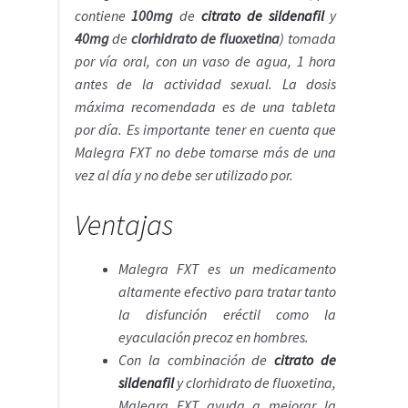
contiene
100mg
de
citrato de sildenafil
y
40mg
de
clorhidrato de fluoxetina
) tomada
por vía oral, con un vaso de agua, 1 hora
antes de la actividad sexual. La dosis
máxima recomendada es de una tableta
por día. Es importante tener en cuenta que
Malegra FXT no debe tomarse más de una
vez al día y no debe ser utilizado por.
Ventajas
Malegra FXT es un medicamento
altamente efectivo para tratar tanto
la disfunción eréctil como la
eyaculación precoz en hombres.
Con la combinación de
citrato de
sildenafil
y clorhidrato de fluoxetina,
Malegra FXT ayuda a mejorar la