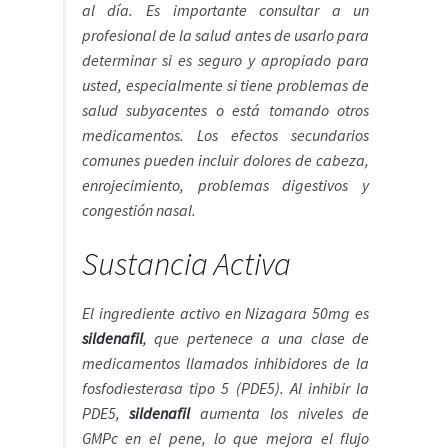
al día. Es importante consultar a un
profesional de la salud antes de usarlo para
determinar si es seguro y apropiado para
usted, especialmente si tiene problemas de
salud subyacentes o está tomando otros
medicamentos. Los efectos secundarios
comunes pueden incluir dolores de cabeza,
enrojecimiento, problemas digestivos y
congestión nasal.
Sustancia Activa
El ingrediente activo en Nizagara 50mg es
sildenafil
,
que pertenece a una clase de
medicamentos llamados inhibidores de la
fosfodiesterasa tipo 5 (PDE5). Al inhibir la
PDE5,
sildenafil
aumenta los niveles de
GMPc en el pene, lo que mejora el flujo