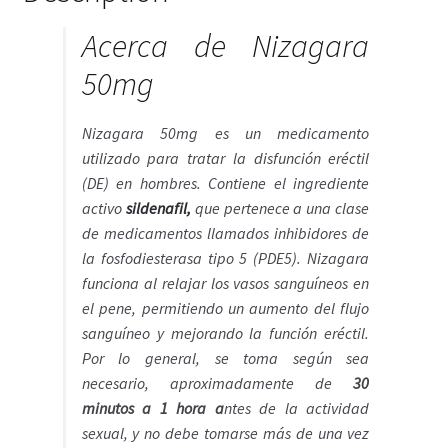
Política de privacidad
Acerca de Nizagara
Preguntas frecuentes
50mg
Productos
Nizagara 50mg es un medicamento
utilizado para tratar la disfunción eréctil
Sobre nosotros
(DE) en hombres. Contiene el ingrediente
activo
sildenafil,
que pertenece a una clase
de medicamentos llamados inhibidores de
la fosfodiesterasa tipo 5 (PDE5). Nizagara
funciona al relajar los vasos sanguíneos en
el pene, permitiendo un aumento del flujo
sanguíneo y mejorando la función eréctil.
Por lo general, se toma según sea
necesario, aproximadamente de
30
minutos a 1 hora a
ntes de la actividad
sexual, y no debe tomarse más de una vez