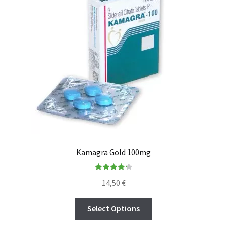
Kamagra Gold 100mg
Rated
4.22
14,50
€
out of 5
Select Options