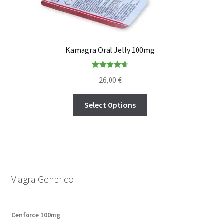
Kamagra Oral Jelly 100mg
Rated
4.65
26,00
€
out of 5
Select Options
Viagra Generico
Cenforce 100mg