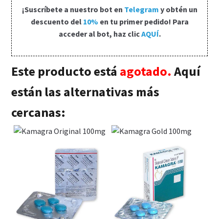
Política de privacidad
¡Suscríbete a nuestro bot en
Telegram
y obtén un
descuento del
10%
en tu primer pedido! Para
Preguntas frecuentes
acceder al bot, haz clic
AQUÍ
.
Productos
Este producto está
agotado.
Aquí
Sobre nosotros
están las alternativas más
cercanas: