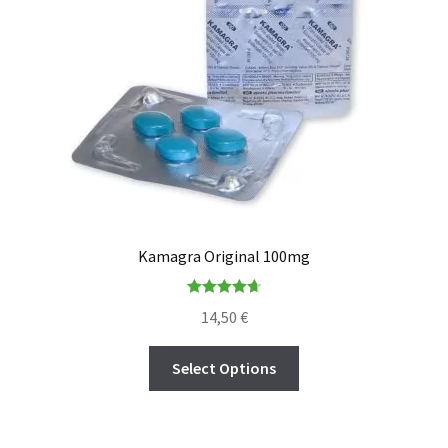
Kamagra Original 100mg
Rated
4.73
14,50
€
out of 5
Select Options