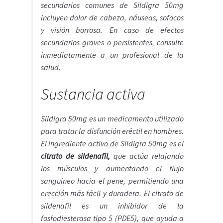
secundarios comunes de Sildigra 50mg
incluyen dolor de cabeza, náuseas, sofocos
y visión borrosa. En caso de efectos
secundarios graves o persistentes, consulte
inmediatamente a un profesional de la
salud.
Sustancia activa
Sildigra 50mg es un medicamento utilizado
para tratar la disfunción eréctil en hombres.
El ingrediente activo de Sildigra 50mg es el
citrato de
sildenafil,
que actúa relajando
los músculos y aumentando el flujo
sanguíneo hacia el pene, permitiendo una
erección más fácil y duradera. El citrato de
sildenafil es un inhibidor de la
fosfodiesterasa tipo 5 (PDE5), que ayuda a