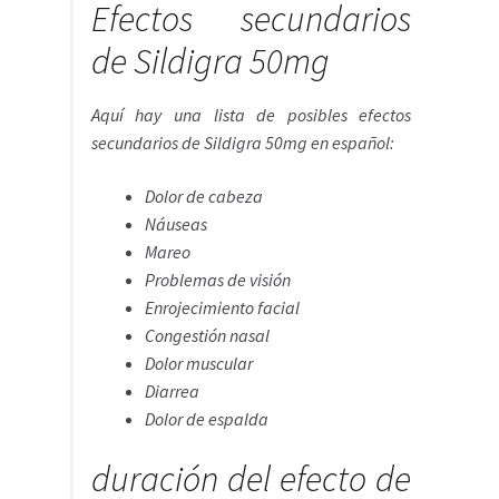
Efectos secundarios
de Sildigra 50mg
Aquí hay una lista de posibles efectos
secundarios de Sildigra 50mg en español:
Dolor de cabeza
Náuseas
Mareo
Problemas de visión
Enrojecimiento facial
Congestión nasal
Dolor muscular
Diarrea
Dolor de espalda
duración del efecto de