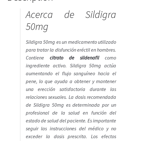
Política de privacidad
Acerca de Sildigra
Preguntas frecuentes
50mg
Productos
Sildigra 50mg es un medicamento utilizado
para tratar la disfunción eréctil en hombres.
Sobre nosotros
Contiene
citrato de sildenafil
como
ingrediente activo. Sildigra 50mg actúa
aumentando el flujo sanguíneo hacia el
pene, lo que ayuda a obtener y mantener
una erección satisfactoria durante las
relaciones sexuales. La dosis recomendada
de Sildigra 50mg es determinada por un
profesional de la salud en función del
estado de salud del paciente. Es importante
seguir las instrucciones del médico y no
exceder la dosis prescrita. Los efectos