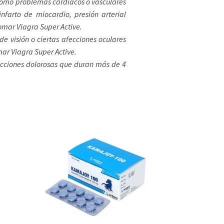
como problemas cardíacos o vasculares
nfarto de miocardio, presión arterial
tomar Viagra Super Active.
e visión o ciertas afecciones oculares
mar Viagra Super Active.
cciones dolorosas que duran más de 4