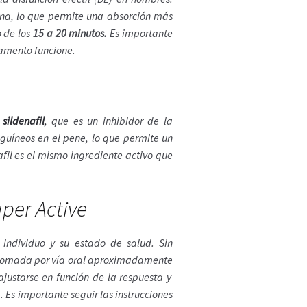
ina, lo que permite una absorción más
 de los
15 a 20 minutos.
Es importante
camento funcione.
 sildenafil
,
que es un inhibidor de la
nguíneos en el pene, lo que permite un
nafil es el mismo ingrediente activo que
per Active
individuo y su estado de salud. Sin
er tomada por vía oral aproximadamente
justarse en función de la respuesta y
. Es importante seguir las instrucciones