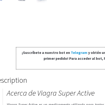
¡Suscríbete a nuestro bot en
Telegram
y obtén u
primer pedido! Para acceder al bot, 
scription
Acerca de Viagra Super Active
Viagra Super Active es un medicamento utilizado para tratar l