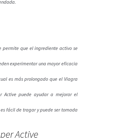
mendada.
 permite que el ingrediente activo se
eden experimentar una mayor eficacia
cual es más prolongado que el Viagra
er Active puede ayudar a mejorar el
 es fácil de tragar y puede ser tomada
per Active