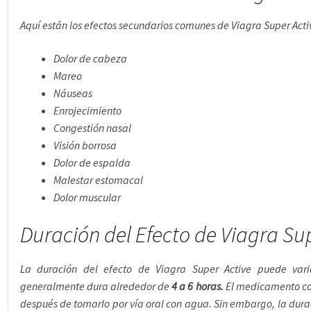
Aquí están los efectos secundarios comunes de Viagra Super Acti
Dolor de cabeza
Mareo
Náuseas
Enrojecimiento
Congestión nasal
Visión borrosa
Dolor de espalda
Malestar estomacal
Dolor muscular
Duración del Efecto de Viagra Su
La duración del efecto de Viagra Super Active puede varia
generalmente dura alrededor de
4 a 6 horas.
El medicamento co
después de tomarlo por vía oral con agua. Sin embargo, la dura