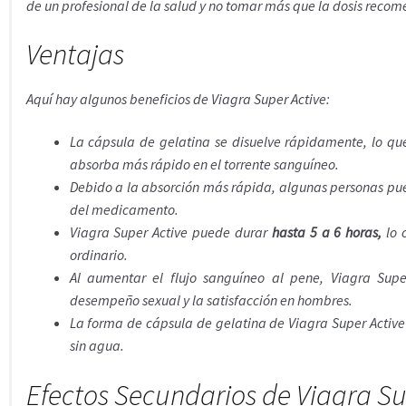
de un profesional de la salud y no tomar más que la dosis reco
Ventajas
Aquí hay algunos beneficios de Viagra Super Active:
La cápsula de gelatina se disuelve rápidamente, lo que
absorba más rápido en el torrente sanguíneo.
Debido a la absorción más rápida, algunas personas pu
del medicamento.
Viagra Super Active puede durar
hasta 5 a 6 horas,
lo 
ordinario.
Al aumentar el flujo sanguíneo al pene, Viagra Sup
desempeño sexual y la satisfacción en hombres.
La forma de cápsula de gelatina de Viagra Super Active
sin agua.
Efectos Secundarios de Viagra Su