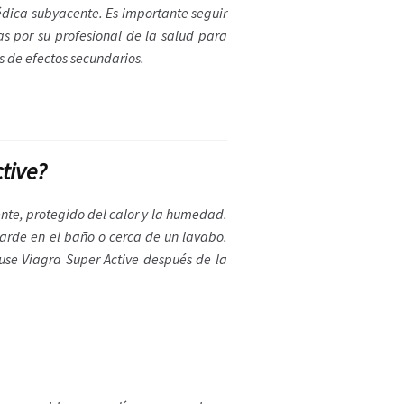
édica subyacente. Es importante seguir
s por su profesional de la salud para
s de efectos secundarios.
tive?
te, protegido del calor y la humedad.
uarde en el baño o cerca de un lavabo.
use Viagra Super Active después de la