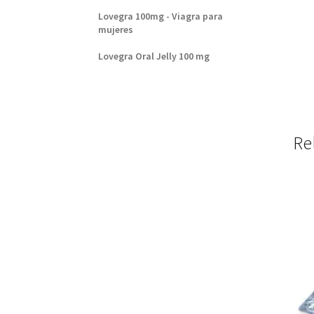
Lovegra 100mg - Viagra para
mujeres
Lovegra Oral Jelly 100 mg
Re