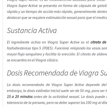
Viagra Super Active se presenta en forma de cápsula de gelat
rápida y un tiempo de acción más rápido, generalmente dentro
destacar que se requiere estimulación sexual para que el medi
Sustancia Activa
El ingrediente activo en Viagra Super Active es el
citrato de
fosfodiesterasa tipo 5 (PDE5). Funciona relajando los vasos sa
mayor flujo sanguíneo y facilita la erección. El citrato de silde
se encuentra en el Viagra clásico.
Dosis Recomendada de Viagra Su
La dosis recomendada de Viagra Super Active depende del 
embargo, la dosis estándar inicial suele ser de 50 mg, para s
15 a 20 minutos
antes de la actividad sexual. La dosis puede a
tolerancia de la persona, pero no debe superar los 100 mg al día