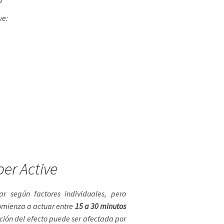
ve:
per Active
r según factores individuales, pero
mienza a actuar entre
15 a 30 minutos
ción del efecto puede ser afectada por