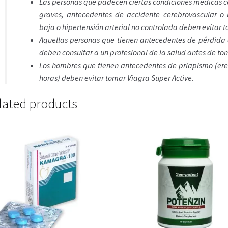
Las personas que padecen ciertas condiciones médicas 
graves, antecedentes de accidente cerebrovascular o i
baja o hipertensión arterial no controlada deben evitar 
Aquellas personas que tienen antecedentes de pérdida d
deben consultar a un profesional de la salud antes de to
Los hombres que tienen antecedentes de priapismo (ere
horas) deben evitar tomar Viagra Super Active.
lated products