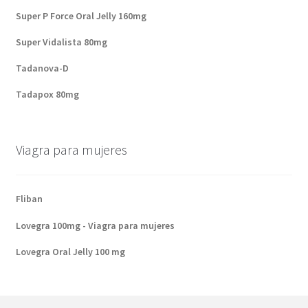
Super P Force Oral Jelly 160mg
Super Vidalista 80mg
Tadanova-D
Tadapox 80mg
Viagra para mujeres
Fliban
Lovegra 100mg - Viagra para mujeres
Lovegra Oral Jelly 100 mg