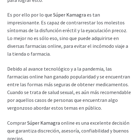
Política de privacidad
Es por ello por lo que
Súper Kamagra
es tan
Preguntas frecuentes
impresionante. Es capaz de contrarrestar los molestos
síntomas de la disfunción eréctil y la eyaculación precoz.
Productos
Lo mejor no es sólo eso, sino que puede adquirirse en
diversas farmacias online, para evitar el incómodo viaje a
Sobre nosotros
la tienda o farmacia.
Debido al avance tecnológico y a la pandemia, las
farmacias online han ganado popularidad y se encuentran
entre las formas más seguras de obtener medicamentos.
Cuando se trata de salud sexual, es aún más recomendable
por aquellos casos de personas que encuentran algo
vergonzoso abordar estos temas en público.
Comprar
Súper Kamagra
online es una excelente decisión
que garantiza discreción, asesoría, confiabilidad y buenos
precios.