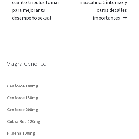
cuanto tribulus tomar
masculino: Síntomas y
para mejorar tu
otros detalles
desempeño sexual
importantes
Viagra Generico
Cenforce 100mg
Cenforce 150mg
Cenforce 200mg
Cobra Red 120mg
Fildena 100mg