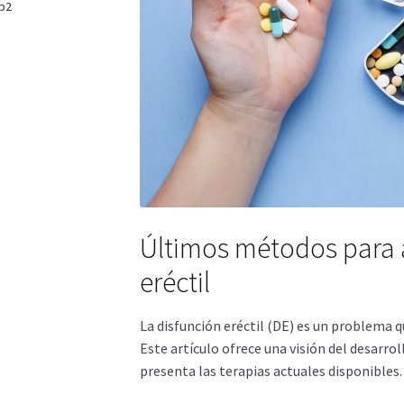
p2
Últimos métodos para 
eréctil
La disfunción eréctil (DE) es un problema 
Este artículo ofrece una visión del desarrol
presenta las terapias actuales disponibles.