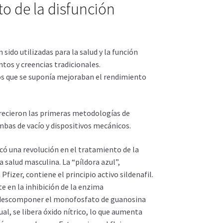
to de la disfunción
sido utilizadas para la salud y la función
os y creencias tradicionales.
cos que se suponía mejoraban el rendimiento
recieron las primeras metodologías de
bas de vacío y dispositivos mecánicos.
có una revolución en el tratamiento de la
a salud masculina. La “píldora azul”,
fizer, contiene el principio activo sildenafil.
e en la inhibición de la enzima
 descomponer el monofosfato de guanosina
al, se libera óxido nítrico, lo que aumenta