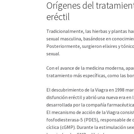
Orígenes del tratamien
eréctil
Tradicionalmente, las hierbas y plantas han 
sexual masculina, basándose en conocimient
Posteriormente, surgieron elixires y tóni
sexual.
Con el avance de la medicina moderna, apa
tratamiento más específicas, como las bom
El descubrimiento de la Viagra en 1998 mar
disfunción eréctil y abrió una nueva era en l
desarrollada por la compañía farmacéutica P
El mecanismo de acción de la Viagra consist
fosfodiesterasa-5 (PDE5), responsable de
cíclica (cGMP). Durante la estimulación sexu