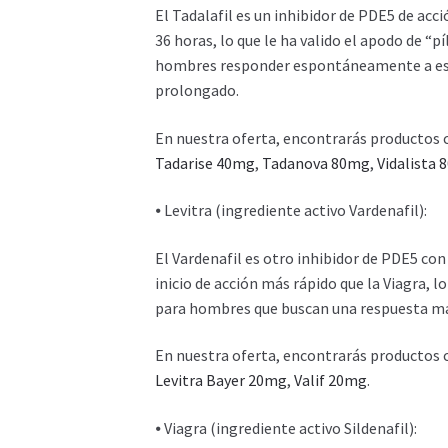
El Tadalafil es un inhibidor de PDE5 de acc
36 horas, lo que le ha valido el apodo de “p
hombres responder espontáneamente a est
prolongado.
En nuestra oferta, encontrarás productos
Tadarise 40mg
,
Tadanova 80mg
,
Vidalista
⦁ Levitra (ingrediente activo Vardenafil):
El Vardenafil es otro inhibidor de PDE5 con
inicio de acción más rápido que la Viagra, 
para hombres que buscan una respuesta má
En nuestra oferta, encontrarás productos
Levitra Bayer 20mg
,
Valif 20mg
.
⦁ Viagra (ingrediente activo Sildenafil):