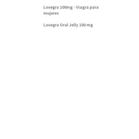
Lovegra 100mg - Viagra para
mujeres
Lovegra Oral Jelly 100 mg