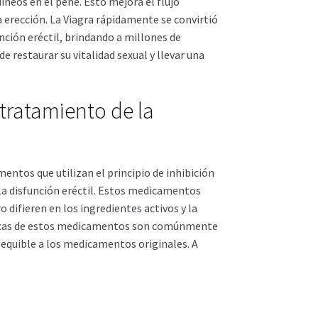
íneos en el pene. Esto mejora el flujo
erección. La Viagra rápidamente se convirtió
nción eréctil, brindando a millones de
 restaurar su vitalidad sexual y llevar una
ratamiento de la
entos que utilizan el principio de inhibición
 la disfunción eréctil. Estos medicamentos
 difieren en los ingredientes activos y la
éricas de estos medicamentos son comúnmente
sequible a los medicamentos originales. A