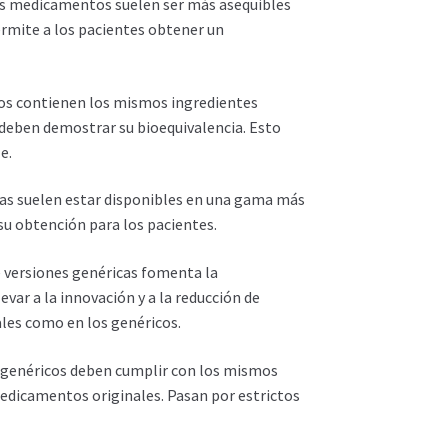
los medicamentos suelen ser más asequibles
ermite a los pacientes obtener un
os contienen los mismos ingredientes
 deben demostrar su bioequivalencia. Esto
e.
cas suelen estar disponibles en una gama más
 su obtención para los pacientes.
e versiones genéricas fomenta la
var a la innovación y a la reducción de
les como en los genéricos.
 genéricos deben cumplir con los mismos
medicamentos originales. Pasan por estrictos