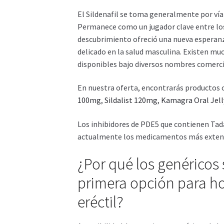
El Sildenafil se toma generalmente por vía 
Permanece como un jugador clave entre los
descubrimiento ofreció una nueva esperanz
delicado en la salud masculina. Existen muc
disponibles bajo diversos nombres comerci
En nuestra oferta, encontrarás productos
100mg
,
Sildalist 120mg
,
Kamagra Oral Jel
Los inhibidores de PDE5 que contienen Tadal
actualmente los medicamentos más extendid
¿Por qué los genéricos 
primera opción para h
eréctil?