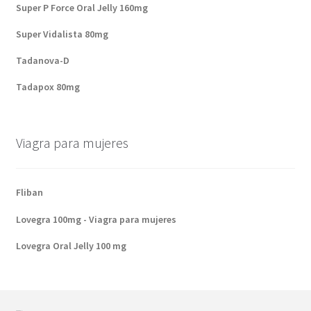
Super P Force Oral Jelly 160mg
Super Vidalista 80mg
Tadanova-D
Tadapox 80mg
Viagra para mujeres
Fliban
Lovegra 100mg - Viagra para mujeres
Lovegra Oral Jelly 100 mg