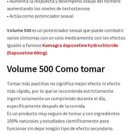
• Aumenta la respuesta y desempeño sexual del hombre
Política de privacidad
aumentando los niveles de testosterona
• Actúa como potenciador sexual
Preguntas frecuentes
Volume 500
es un potenciador sexual que puede combatir
Productos
varios síntomas con un solo medicamento con los efectos
iguales a famoso
Kamagra dapoxetine hydrochloride
Sobre nosotros
(Dapoxetine 60mg)
.
Volume 500 Como tomar
Tomar más pastillas no significa mejor efecto ni efecto
más rápido, por lo que se recomienda estrictamente
ingerir solamente un comprimido durante el día,
específicamente después de la comida.
Es un producto muy seguro de tomar y con ingredientes
100% naturales y estudiados científicamente para
funcionar sin dejar ningún tipo de efecto secundario.