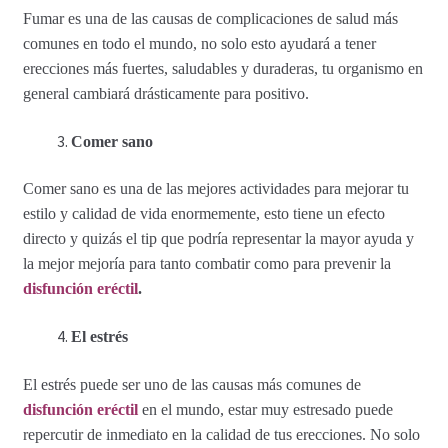
Política de privacidad
Fumar es una de las causas de complicaciones de salud más
comunes en todo el mundo, no solo esto ayudará a tener
Preguntas frecuentes
erecciones más fuertes, saludables y duraderas, tu organismo en
general cambiará drásticamente para positivo.
Productos
Comer sano
Sobre nosotros
Comer sano es una de las mejores actividades para mejorar tu
estilo y calidad de vida enormemente, esto tiene un efecto
directo y quizás el tip que podría representar la mayor ayuda y
la mejor mejoría para tanto combatir como para prevenir la
disfunción eréctil
.
El estrés
El estrés puede ser uno de las causas más comunes de
disfunción eréctil
en el mundo, estar muy estresado puede
repercutir de inmediato en la calidad de tus erecciones. No solo