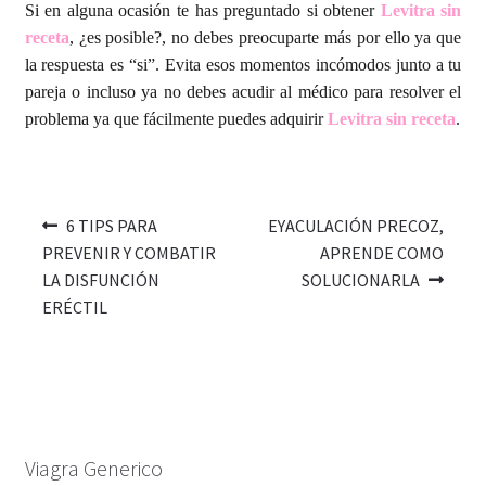
Si en alguna ocasión te has preguntado si obtener
Levitra sin
receta
, ¿es posible?
, no debes preocuparte más por ello ya que
la respuesta es “si”. Evita esos momentos incómodos junto a tu
pareja o incluso ya no debes acudir al médico para resolver el
problema ya que fácilmente puedes adquirir
Levitra sin receta
.
6 TIPS PARA
EYACULACIÓN PRECOZ,
PREVENIR Y COMBATIR
APRENDE COMO
LA DISFUNCIÓN
SOLUCIONARLA
ERÉCTIL
Viagra Generico