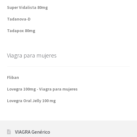
Super Vidalista 80mg
Tadanova-D
Tadapox 80mg
Viagra para mujeres
Fliban
Lovegra 100mg - Viagra para mujeres
Lovegra Oral Jelly 100 mg
VIAGRA Genérico