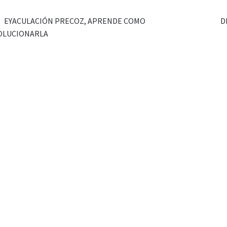
EYACULACIÓN PRECOZ, APRENDE COMO
D
OLUCIONARLA