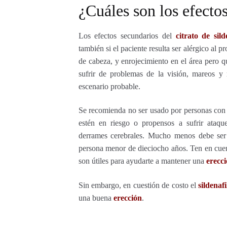
¿Cuáles son los efecto
Los efectos secundarios del
citrato de sild
también si el paciente resulta ser alérgico a
de cabeza, y enrojecimiento en el área pero
sufrir de problemas de la visión, mareos y
escenario probable.
Se recomienda no ser usado por personas con 
estén en riesgo o propensos a sufrir ataq
derrames cerebrales. Mucho menos debe ser
persona menor de dieciocho años. Ten en cuen
son útiles para ayudarte a mantener una
erecc
Sin embargo, en cuestión de costo el
sildenafi
una buena
erección
.