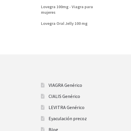
Lovegra 100mg - Viagra para
mujeres
Lovegra Oral Jelly 100 mg
VIAGRA Genérico
CIALIS Genérico
LEVITRA Genérico
Eyaculación precoz
Blog