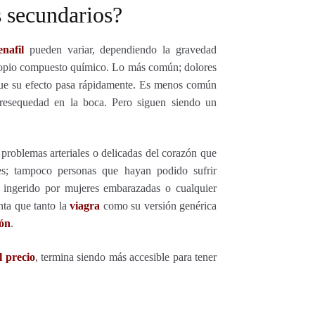
s secundarios?
enafil
pueden variar, dependiendo la gravedad
l propio compuesto químico. Lo más común; dolores
 que su efecto pasa rápidamente. Es menos común
 resequedad en la boca. Pero siguen siendo un
problemas arteriales o delicadas del corazón que
ues; tampoco personas que hayan podido sufrir
 ingerido por mujeres embarazadas o cualquier
ta que tanto la
viagra
como su versión genérica
ión
.
l precio
, termina siendo más accesible para tener