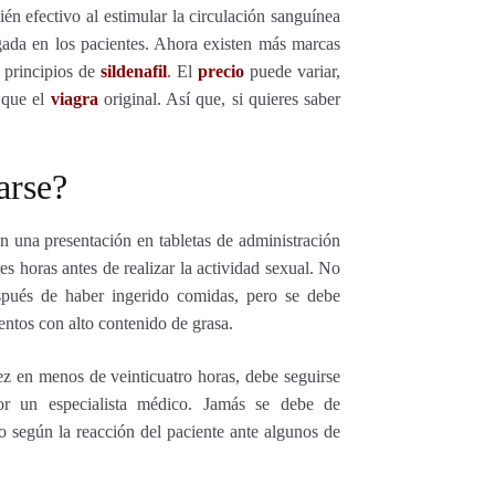
n efectivo al estimular la circulación sanguínea
ada en los pacientes. Ahora existen más marcas
 principios de
sildenafil
. El
precio
puede variar,
 que el
viagra
original. Así que, si quieres saber
arse?
n una presentación en tabletas de administración
es horas antes de realizar la actividad sexual. No
espués de haber ingerido comidas, pero se debe
entos con alto contenido de grasa.
z en menos de veinticuatro horas, debe seguirse
r un especialista médico. Jamás se debe de
o según la reacción del paciente ante algunos de