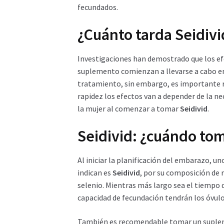
fecundados.
¿Cuánto tarda Seidivi
Investigaciones han demostrado que los efe
suplemento comienzan a llevarse a cabo en l
tratamiento, sin embargo, es importante re
rapidez los efectos van a depender de la ne
la mujer al comenzar a tomar
Seidivid
.
Seidivid: ¿cuándo to
Al iniciar la planificación del embarazo, u
indican es
Seidivid
, por su composición de 
selenio. Mientras más largo sea el tiempo 
capacidad de fecundación tendrán los óvulo
También es recomendable tomar un suplem