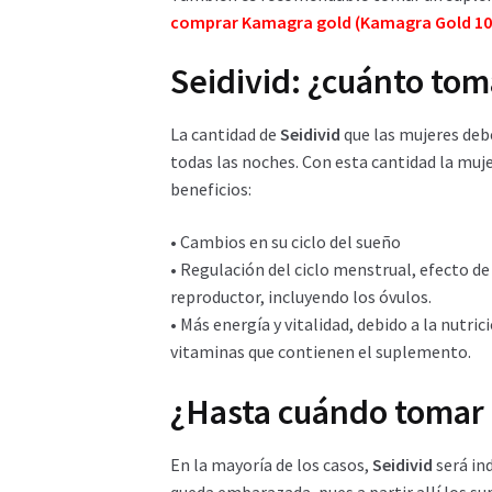
comprar
Kamagra gold (Kamagra Gold 1
Seidivid: ¿cuánto tom
La cantidad de
Seidivid
que las mujeres debe
todas las noches. Con esta cantidad la muj
beneficios:
• Cambios en su ciclo del sueño
• Regulación del ciclo menstrual, efecto de
reproductor, incluyendo los óvulos.
• Más energía y vitalidad, debido a la nutri
vitaminas que contienen el suplemento.
¿Hasta cuándo tomar 
En la mayoría de los casos,
Seidivid
será in