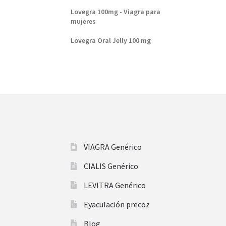
Lovegra 100mg - Viagra para
mujeres
Lovegra Oral Jelly 100 mg
VIAGRA Genérico
CIALIS Genérico
LEVITRA Genérico
Eyaculación precoz
Blog