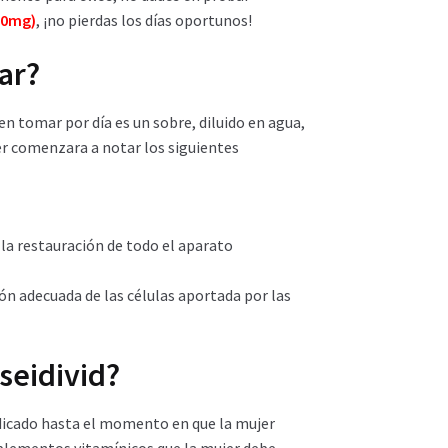
00mg)
, ¡no pierdas los días oportunos!
ar?
n tomar por día es un sobre, diluido en agua,
er comenzara a notar los siguientes
 la restauración de todo el aparato
ción adecuada de las células aportada por las
seidivid?
dicado hasta el momento en que la mujer