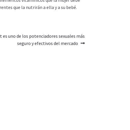
uplementos vitamínicos que la mujer debe
es que la nutrirán a ella y a su bebé.
t es uno de los potenciadores sexuales más
seguro y efectivos del mercado