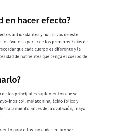
d en hacer efecto?
ctos antioxidantes y nutritivos de este
os óvulos a partir de los primeros 7 días de
cordar que cada cuerpo es diferente y la
cesidad de nutrientes que tenga el cuerpo de
marlo?
no de los principales suplementos que se
myo-inositol, melatonina, ácido fólico y
de tratamiento antes de la ovulación, mayor
s.
ento para ellos, no dudes en probar