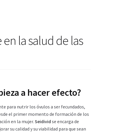
actos
ctos
 en la salud de las
ieza a hacer efecto?
e para nutrir los óvulos a ser fecundados,
esde el primer momento de formación de los
ación en la mujer.
Seidivid
se encarga de
rar su calidad y su viabilidad para que sean