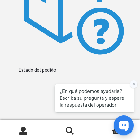
Estado del pedido
0
Search